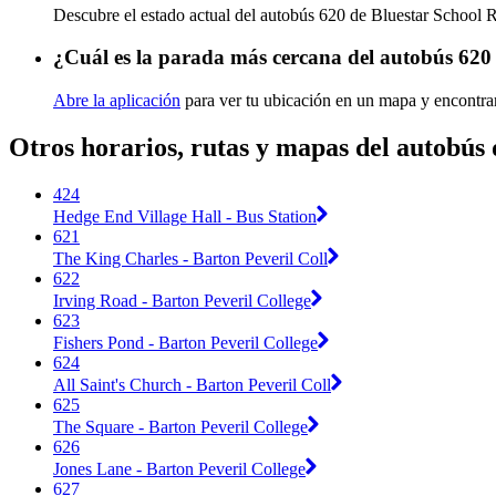
Descubre el estado actual del autobús 620 de Bluestar School 
¿Cuál es la parada más cercana del autobús 620
Abre la aplicación
para ver tu ubicación en un mapa y encontra
Otros horarios, rutas y mapas del autobús
424
Hedge End Village Hall - Bus Station
621
The King Charles - Barton Peveril Coll
622
Irving Road - Barton Peveril College
623
Fishers Pond - Barton Peveril College
624
All Saint's Church - Barton Peveril Coll
625
The Square - Barton Peveril College
626
Jones Lane - Barton Peveril College
627