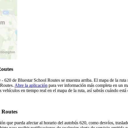
Routes
e - 620 de Bluestar School Routes se muestra arriba. El mapa de la rut
 Routes.
Abre la aplicación
para ver información más completa en un map
 vehículos en tiempo real en el mapa de la ruta, así sabrás cuándo está 
l Routes
ón que pueda afectar al horario del autobús 620, como desvíos, traslado
birte para recibir notificaciones de cualquier alerta de servicio emitida