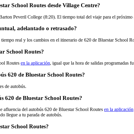
star School Routes desde Village Centre?
Barton Peveril College (8:20). El tiempo total del viaje para el próxim
untual, adelantado o retrasado?
 tiempo real y los cambios en el itinerario de 620 de Bluestar School 
ar School Routes?
hool Routes
en la aplicación
, igual que la hora de salidas programadas fu
obús 620 de Bluestar School Routes?
es de autobús.
s 620 de Bluestar School Routes?
de afluencia del autobús 620 de Bluestar School Routes
en la aplicación
ndo llegue a tu parada de autobús.
estar School Routes?