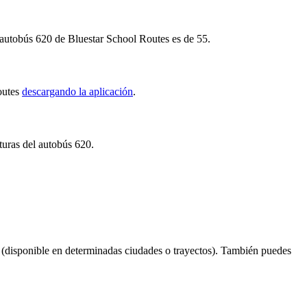
o autobús 620 de Bluestar School Routes es de 55.
Routes
descargando la aplicación
.
turas del autobús 620.
(disponible en determinadas ciudades o trayectos). También puedes