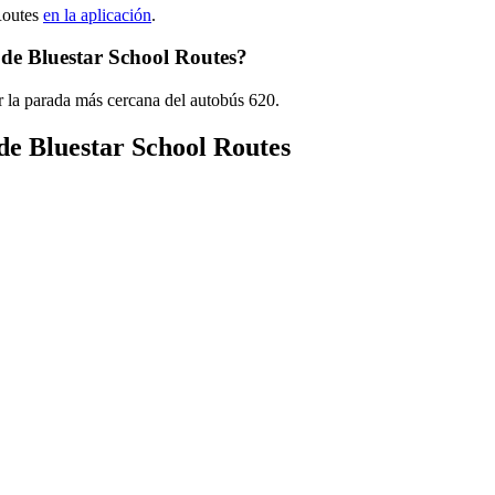
Routes
en la aplicación
.
 de Bluestar School Routes?
r la parada más cercana del autobús 620.
 de Bluestar School Routes