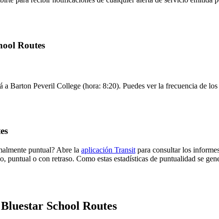
chool Routes
á a Barton Peveril College (hora: 8:20). Puedes ver la frecuencia de los
es
rmalmente puntual? Abre la
aplicación Transit
para consultar los informes
o, puntual o con retraso. Como estas estadísticas de puntualidad se gene
 Bluestar School Routes