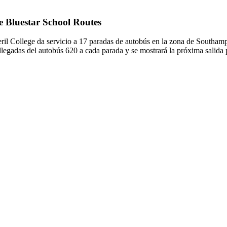
de Bluestar School Routes
ril College da servicio a 17 paradas de autobús en la zona de Southamp
 llegadas del autobús 620 a cada parada y se mostrará la próxima salida