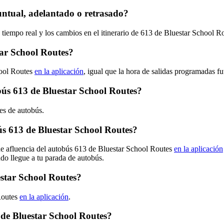
untual, adelantado o retrasado?
 tiempo real y los cambios en el itinerario de 613 de Bluestar School 
ar School Routes?
hool Routes
en la aplicación
, igual que la hora de salidas programadas fu
obús 613 de Bluestar School Routes?
es de autobús.
s 613 de Bluestar School Routes?
de afluencia del autobús 613 de Bluestar School Routes
en la aplicación
ndo llegue a tu parada de autobús.
estar School Routes?
Routes
en la aplicación
.
 de Bluestar School Routes?