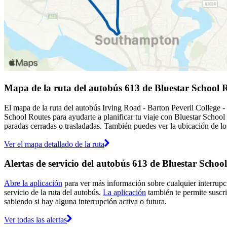
Mapa de la ruta del autobús 613 de Bluestar School 
El mapa de la ruta del autobús Irving Road - Barton Peveril College -
School Routes para ayudarte a planificar tu viaje con Bluestar School
paradas cerradas o trasladadas. También puedes ver la ubicación de los
Ver el mapa detallado de la ruta
Alertas de servicio del autobús 613 de Bluestar Schoo
Abre la aplicación
para ver más información sobre cualquier interrupci
servicio de la ruta del autobús.
La aplicación
también te permite suscri
sabiendo si hay alguna interrupción activa o futura.
Ver todas las alertas