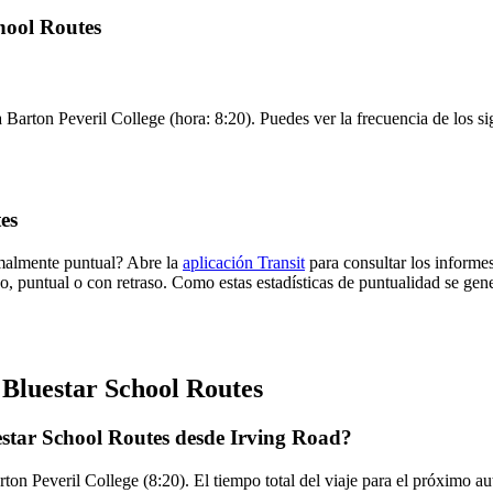
chool Routes
 Barton Peveril College (hora: 8:20). Puedes ver la frecuencia de los si
es
rmalmente puntual? Abre la
aplicación Transit
para consultar los informes
o, puntual o con retraso. Como estas estadísticas de puntualidad se gene
 Bluestar School Routes
estar School Routes desde Irving Road?
ton Peveril College (8:20). El tiempo total del viaje para el próximo 