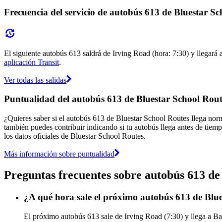
Frecuencia del servicio de autobús 613 de Bluestar S
El siguiente autobús 613 saldrá de Irving Road (hora: 7:30) y llegará a
aplicación Transit
.
Ver todas las salidas
Puntualidad del autobús 613 de Bluestar School Rout
¿Quieres saber si el autobús 613 de Bluestar School Routes llega no
también puedes contribuir indicando si tu autobús llega antes de tiemp
los datos oficiales de Bluestar School Routes.
Más información sobre puntualidad
Preguntas frecuentes sobre autobús 613 de
¿A qué hora sale el próximo autobús 613 de Blu
El próximo autobús 613 sale de Irving Road (7:30) y llega a Bar