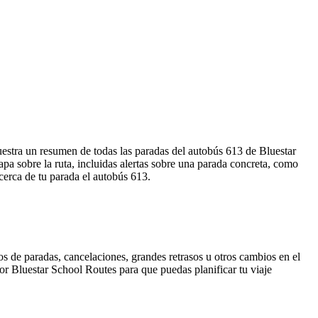
uestra un resumen de todas las paradas del autobús 613 de Bluestar
a sobre la ruta, incluidas alertas sobre una parada concreta, como
cerca de tu parada el autobús 613.
s de paradas, cancelaciones, grandes retrasos u otros cambios en el
 por Bluestar School Routes para que puedas planificar tu viaje