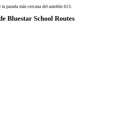
r la parada más cercana del autobús 613.
 de Bluestar School Routes