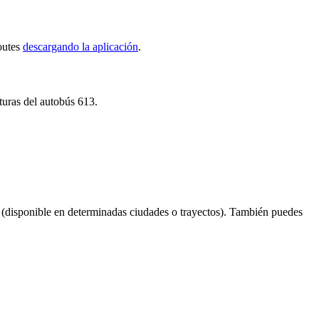
Routes
descargando la aplicación
.
turas del autobús 613.
(disponible en determinadas ciudades o trayectos). También puedes