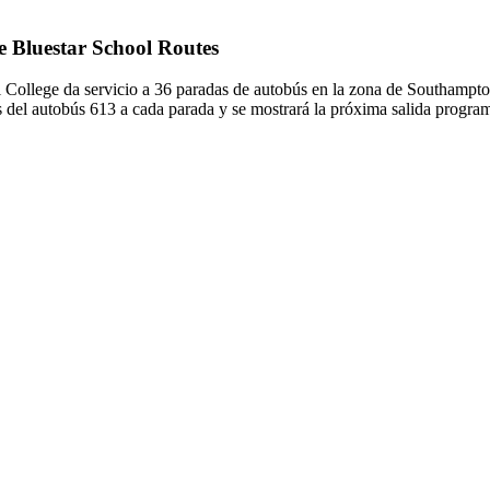
de Bluestar School Routes
 College da servicio a 36 paradas de autobús en la zona de Southampto
s del autobús 613 a cada parada y se mostrará la próxima salida progra