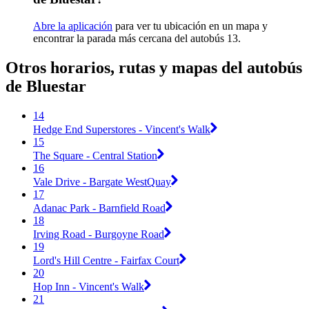
Abre la aplicación
para ver tu ubicación en un mapa y
encontrar la parada más cercana del autobús 13.
Otros horarios, rutas y mapas del autobús
de Bluestar
14
Hedge End Superstores - Vincent's Walk
15
The Square - Central Station
16
Vale Drive - Bargate WestQuay
17
Adanac Park - Barnfield Road
18
Irving Road - Burgoyne Road
19
Lord's Hill Centre - Fairfax Court
20
Hop Inn - Vincent's Walk
21