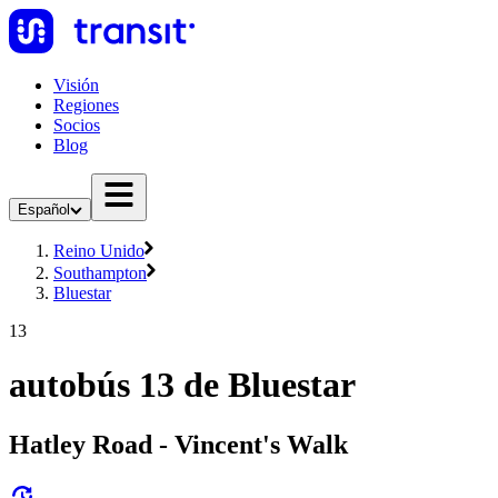
Visión
Regiones
Socios
Blog
Español
Reino Unido
Southampton
Bluestar
13
autobús 13 de Bluestar
Hatley Road - Vincent's Walk