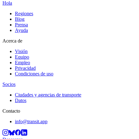
Hola
Regiones
Blog
Prensa
Ayuda
Acerca de
Visión
Equipo
Empleo
Privacidad
Condiciones de uso
Socios
Ciudades y agencias de transporte
Datos
Contacto
info@transit.app