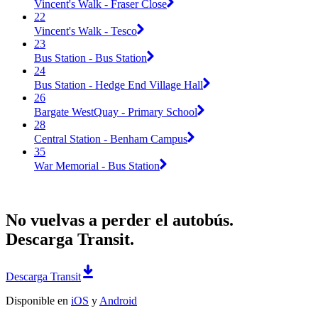
Vincent's Walk - Fraser Close
22
Vincent's Walk - Tesco
23
Bus Station - Bus Station
24
Bus Station - Hedge End Village Hall
26
Bargate WestQuay - Primary School
28
Central Station - Benham Campus
35
War Memorial - Bus Station
No vuelvas a perder el autobús.
Descarga Transit.
Descarga Transit
Disponible en
iOS
y
Android