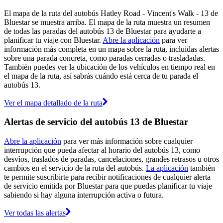
El mapa de la ruta del autobús Hatley Road - Vincent's Walk - 13 de
Bluestar se muestra arriba. El mapa de la ruta muestra un resumen
de todas las paradas del autobús 13 de Bluestar para ayudarte a
planificar tu viaje con Bluestar.
Abre la aplicación
para ver
información más completa en un mapa sobre la ruta, incluidas alertas
sobre una parada concreta, como paradas cerradas o trasladadas.
También puedes ver la ubicación de los vehículos en tiempo real en
el mapa de la ruta, así sabrás cuándo está cerca de tu parada el
autobús 13.
Ver el mapa detallado de la ruta
Alertas de servicio del autobús 13 de Bluestar
Abre la aplicación
para ver más información sobre cualquier
interrupción que pueda afectar al horario del autobús 13, como
desvíos, traslados de paradas, cancelaciones, grandes retrasos u otros
cambios en el servicio de la ruta del autobús.
La aplicación
también
te permite suscribirte para recibir notificaciones de cualquier alerta
de servicio emitida por Bluestar para que puedas planificar tu viaje
sabiendo si hay alguna interrupción activa o futura.
Ver todas las alertas