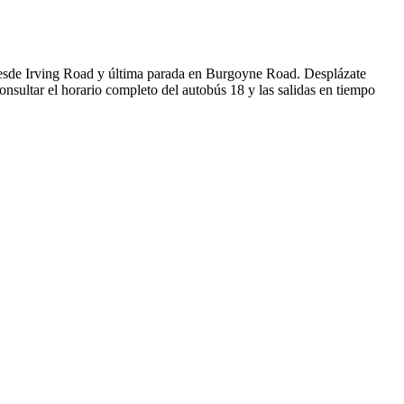
desde Irving Road y última parada en Burgoyne Road. Desplázate
nsultar el horario completo del autobús 18 y las salidas en tiempo