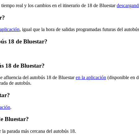
 tiempo real y los cambios en el itinerario de 18 de Bluestar
descargando
r?
 aplicación
, igual que la hora de salidas programadas futuras del autobú
bús 18 de Bluestar?
s 18 de Bluestar?
de afluencia del autobús 18 de Bluestar
en la aplicación
(disponible en d
arada de autobús.
tar?
cación
.
e Bluestar?
 la parada más cercana del autobús 18.