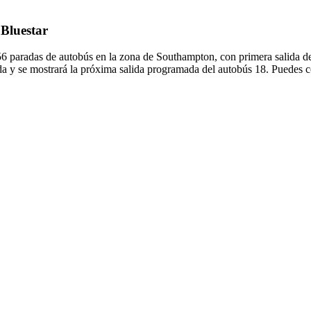
 Bluestar
 56 paradas de autobús en la zona de Southampton, con primera salida 
da y se mostrará la próxima salida programada del autobús 18. Puedes co