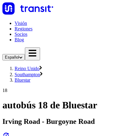
Visión
Regiones
Socios
Blog
Español
Reino Unido
Southampton
Bluestar
18
autobús 18 de Bluestar
Irving Road - Burgoyne Road