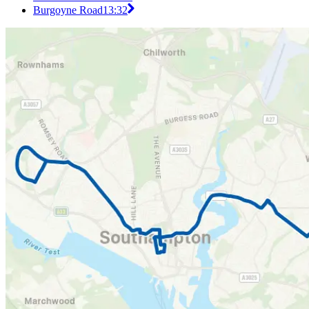
Burgoyne Road
13:32