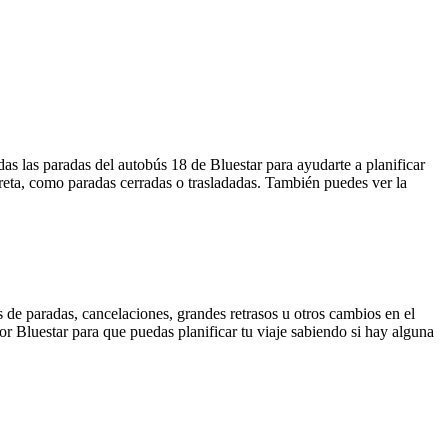
as las paradas del autobús 18 de Bluestar para ayudarte a planificar
reta, como paradas cerradas o trasladadas. También puedes ver la
 de paradas, cancelaciones, grandes retrasos u otros cambios en el
por Bluestar para que puedas planificar tu viaje sabiendo si hay alguna