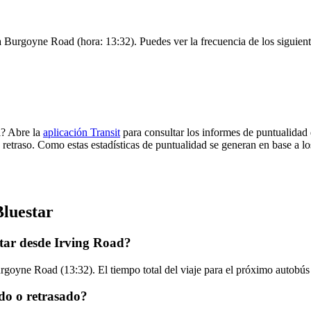
 a Burgoyne Road (hora: 13:32). Puedes ver la frecuencia de los siguient
l? Abre la
aplicación Transit
para consultar los informes de puntualidad 
 retraso. Como estas estadísticas de puntualidad se generan en base a los
Bluestar
star desde Irving Road?
rgoyne Road (13:32). El tiempo total del viaje para el próximo autobús 
do o retrasado?