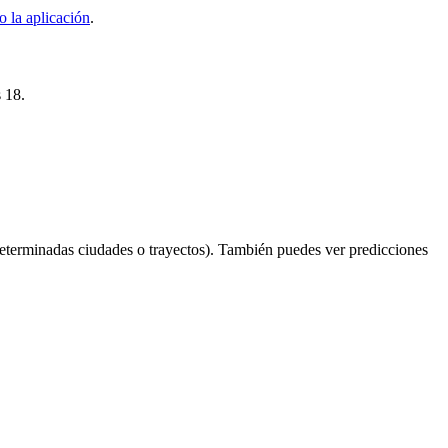
 la aplicación
.
s 18.
eterminadas ciudades o trayectos). También puedes ver predicciones