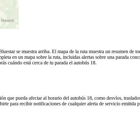
uestar se muestra arriba. El mapa de la ruta muestra un resumen de tod
leta en un mapa sobre la ruta, incluidas alertas sobre una parada conc
brás cuándo está cerca de tu parada el autobús 18.
ón que pueda afectar al horario del autobús 18, como desvíos, traslados
irte para recibir notificaciones de cualquier alerta de servicio emitida 