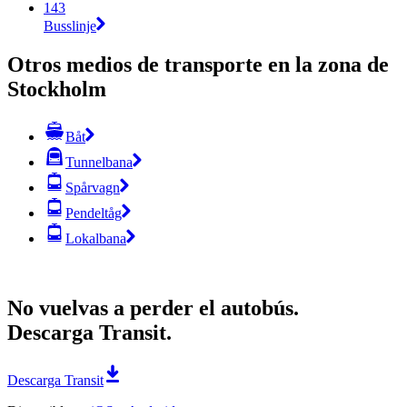
143
Busslinje
Otros medios de transporte en la zona de
Stockholm
Båt
Tunnelbana
Spårvagn
Pendeltåg
Lokalbana
No vuelvas a perder el autobús.
Descarga Transit.
Descarga Transit