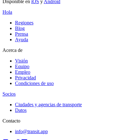
Disponible en
iOS
y
Android
Hola
Regiones
Blog
Prensa
Ayuda
Acerca de
Visión
Equipo
Empleo
Privacidad
Condiciones de uso
Socios
Ciudades y agencias de transporte
Datos
Contacto
info@transit.app