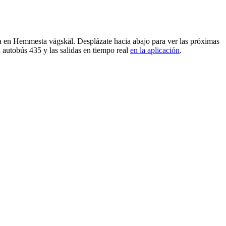
da en Hemmesta vägskäl. Desplázate hacia abajo para ver las próximas
 autobús 435 y las salidas en tiempo real
en la aplicación
.