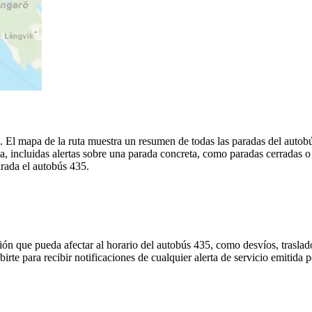
a. El mapa de la ruta muestra un resumen de todas las paradas del autob
, incluidas alertas sobre una parada concreta, como paradas cerradas o
arada el autobús 435.
ón que pueda afectar al horario del autobús 435, como desvíos, traslado
irte para recibir notificaciones de cualquier alerta de servicio emitida