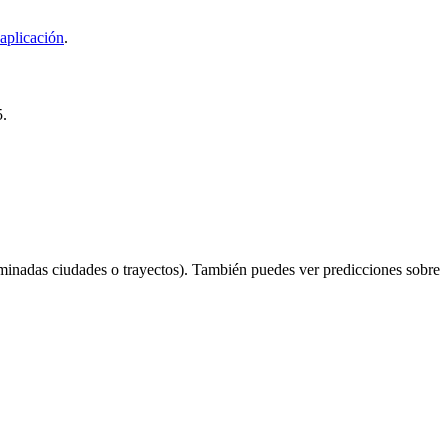
aplicación
.
5.
minadas ciudades o trayectos). También puedes ver predicciones sobre