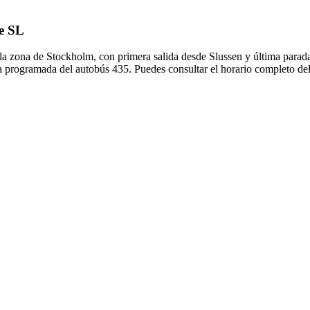
de SL
 la zona de Stockholm, con primera salida desde Slussen y última para
a programada del autobús 435. Puedes consultar el horario completo del