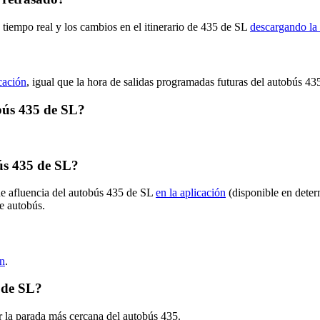
 tiempo real y los cambios en el itinerario de 435 de SL
descargando la 
icación
, igual que la hora de salidas programadas futuras del autobús 43
obús 435 de SL?
ús 435 de SL?
de afluencia del autobús 435 de SL
en la aplicación
(disponible en deter
de autobús.
ón
.
 de SL?
r la parada más cercana del autobús 435.