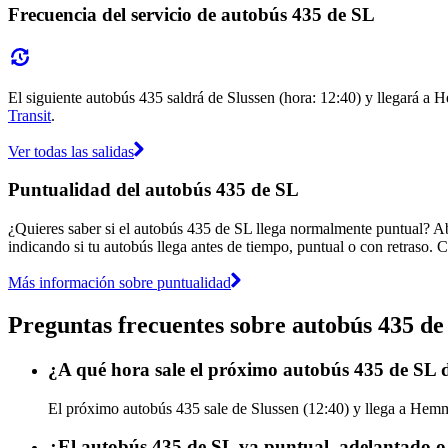
Frecuencia del servicio de autobús 435 de SL
El siguiente autobús 435 saldrá de Slussen (hora: 12:40) y llegará a H
Transit
.
Ver todas las salidas
Puntualidad del autobús 435 de SL
¿Quieres saber si el autobús 435 de SL llega normalmente puntual? A
indicando si tu autobús llega antes de tiempo, puntual o con retraso. C
Más información sobre puntualidad
Preguntas frecuentes sobre autobús 435 de
¿A qué hora sale el próximo autobús 435 de SL 
El próximo autobús 435 sale de Slussen (12:40) y llega a Hemme
¿El autobús 435 de SL va puntual, adelantado o