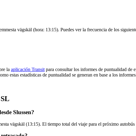
emmesta vägskäl (hora: 13:15). Puedes ver la frecuencia de los siguient
bre la
aplicación Transit
para consultar los informes de puntualidad de e
omo estas estadísticas de puntualidad se generan en base a los informes 
 SL
desde Slussen?
sta vägskäl (13:15). El tiempo total del viaje para el próximo autobús
 retrasado?