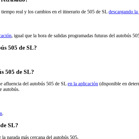
 tiempo real y los cambios en el itinerario de 505 de SL
descargando la 
icación
, igual que la hora de salidas programadas futuras del autobús 50
obús 505 de SL?
ús 505 de SL?
de afluencia del autobús 505 de SL
en la aplicación
(disponible en deter
de autobús.
ón
.
 de SL?
r la parada más cercana del autobús 505.