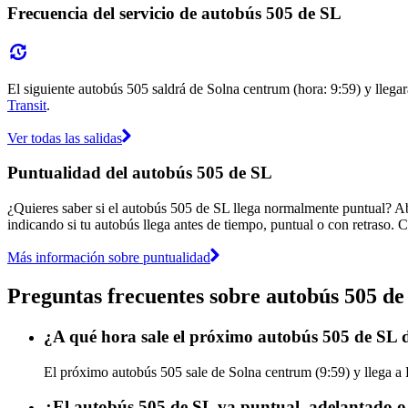
Frecuencia del servicio de autobús 505 de SL
El siguiente autobús 505 saldrá de Solna centrum (hora: 9:59) y llegar
Transit
.
Ver todas las salidas
Puntualidad del autobús 505 de SL
¿Quieres saber si el autobús 505 de SL llega normalmente puntual? A
indicando si tu autobús llega antes de tiempo, puntual o con retraso. C
Más información sobre puntualidad
Preguntas frecuentes sobre autobús 505 de
¿A qué hora sale el próximo autobús 505 de SL 
El próximo autobús 505 sale de Solna centrum (9:59) y llega a B
¿El autobús 505 de SL va puntual, adelantado o