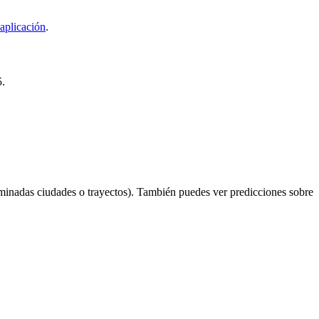
aplicación
.
5.
minadas ciudades o trayectos). También puedes ver predicciones sobre