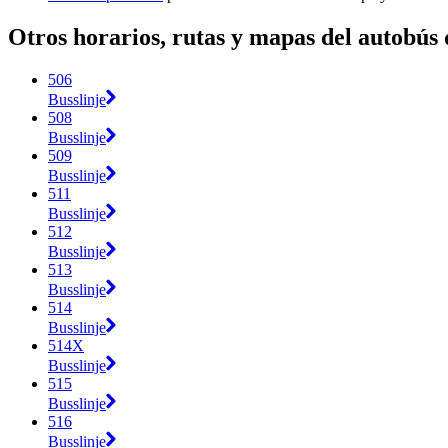
Otros horarios, rutas y mapas del autobús
506
Busslinje
508
Busslinje
509
Busslinje
511
Busslinje
512
Busslinje
513
Busslinje
514
Busslinje
514X
Busslinje
515
Busslinje
516
Busslinje