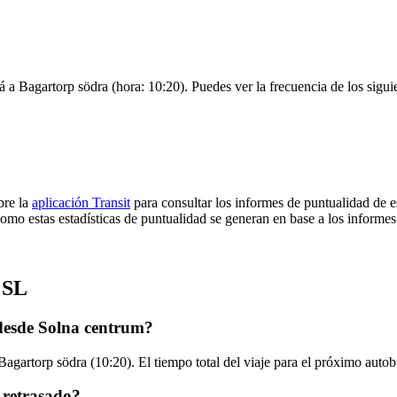
á a Bagartorp södra (hora: 10:20). Puedes ver la frecuencia de los sigui
bre la
aplicación Transit
para consultar los informes de puntualidad de e
omo estas estadísticas de puntualidad se generan en base a los informes 
 SL
desde Solna centrum?
agartorp södra (10:20). El tiempo total del viaje para el próximo auto
 retrasado?