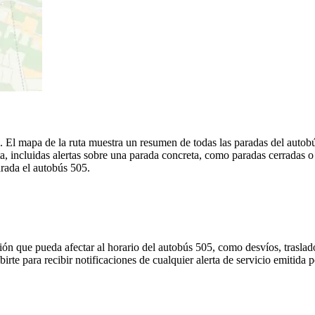
a. El mapa de la ruta muestra un resumen de todas las paradas del autob
, incluidas alertas sobre una parada concreta, como paradas cerradas o
arada el autobús 505.
ón que pueda afectar al horario del autobús 505, como desvíos, traslado
irte para recibir notificaciones de cualquier alerta de servicio emitida