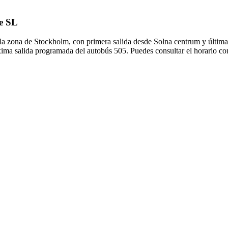
de SL
 la zona de Stockholm, con primera salida desde Solna centrum y última
xima salida programada del autobús 505. Puedes consultar el horario co