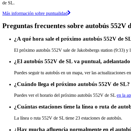
de SL.
Más información sobre puntualidad
Preguntas frecuentes sobre autobús 552V 
¿A qué hora sale el próximo autobús 552V de SL
El próximo autobús 552V sale de Jakobsbergs station (9:33) y ll
¿El autobús 552V de SL va puntual, adelantado
Puedes seguir tu autobús en un mapa, ver las actualizaciones e
¿Cuándo llega el próximo autobús 552V de SL?
Puedes ver el horario del próximo autobús 552V de SL
en la ap
¿Cuántas estaciones tiene la línea o ruta de aut
La línea o ruta 552V de SL tiene 23 estaciones de autobús.
¿Hay mucha afluencia normalmente en el autob