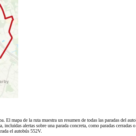
ba. El mapa de la ruta muestra un resumen de todas las paradas del aut
, incluidas alertas sobre una parada concreta, como paradas cerradas o
parada el autobús 552V.