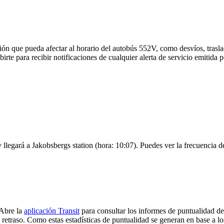
ón que pueda afectar al horario del autobús 552V, como desvíos, trasla
irte para recibir notificaciones de cualquier alerta de servicio emitida
 llegará a Jakobsbergs station (hora: 10:07). Puedes ver la frecuencia de
 Abre la
aplicación Transit
para consultar los informes de puntualidad de
 retraso. Como estas estadísticas de puntualidad se generan en base a los