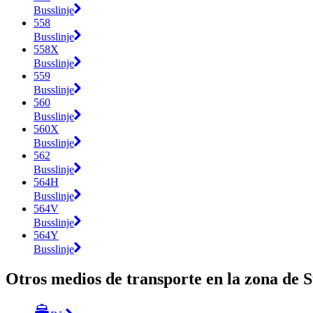
Busslinje
558
Busslinje
558X
Busslinje
559
Busslinje
560
Busslinje
560X
Busslinje
562
Busslinje
564H
Busslinje
564V
Busslinje
564Y
Busslinje
Otros medios de transporte en la zona de 