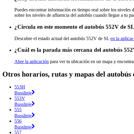
Puedes encontrar información en tiempo real sobre los niveles
sobre los niveles de afluencia del autobús cuando llegue a tu p
¿Circula en este momento el autobús 552V de S
Descubre el estado actual del autobús 552V de SL
en la aplica
¿Cuál es la parada más cercana del autobús 55
Abre la aplicación
para ver tu ubicación en un mapa y encontra
Otros horarios, rutas y mapas del autobús
553H
Busslinje
553V
Busslinje
555
Busslinje
556
Busslinje
557