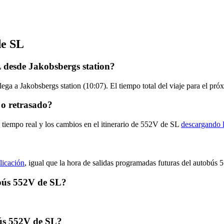
de SL
 desde Jakobsbergs station?
ega a Jakobsbergs station (10:07). El tiempo total del viaje para el p
 o retrasado?
n tiempo real y los cambios en el itinerario de 552V de SL
descargando l
licación
, igual que la hora de salidas programadas futuras del autobús 
obús 552V de SL?
ús 552V de SL?