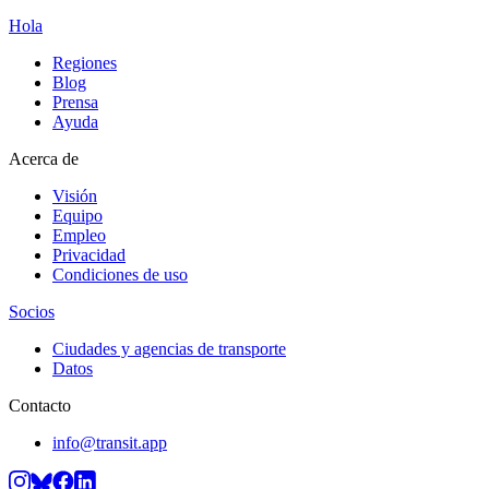
Hola
Regiones
Blog
Prensa
Ayuda
Acerca de
Visión
Equipo
Empleo
Privacidad
Condiciones de uso
Socios
Ciudades y agencias de transporte
Datos
Contacto
info@transit.app