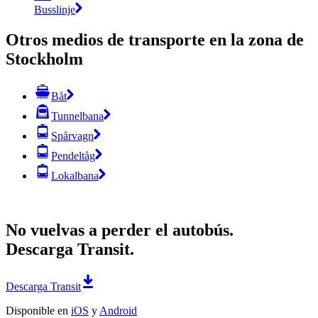
Busslinje
Otros medios de transporte en la zona de
Stockholm
Båt
Tunnelbana
Spårvagn
Pendeltåg
Lokalbana
No vuelvas a perder el autobús.
Descarga Transit.
Descarga Transit
Disponible en
iOS
y
Android