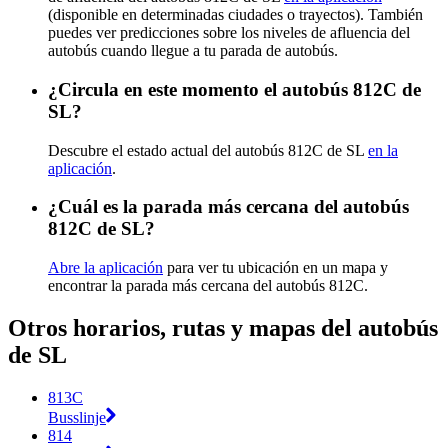
(disponible en determinadas ciudades o trayectos). También
puedes ver predicciones sobre los niveles de afluencia del
autobús cuando llegue a tu parada de autobús.
¿Circula en este momento el autobús 812C de
SL?
Descubre el estado actual del autobús 812C de SL
en la
aplicación
.
¿Cuál es la parada más cercana del autobús
812C de SL?
Abre la aplicación
para ver tu ubicación en un mapa y
encontrar la parada más cercana del autobús 812C.
Otros horarios, rutas y mapas del autobús
de SL
813C
Busslinje
814