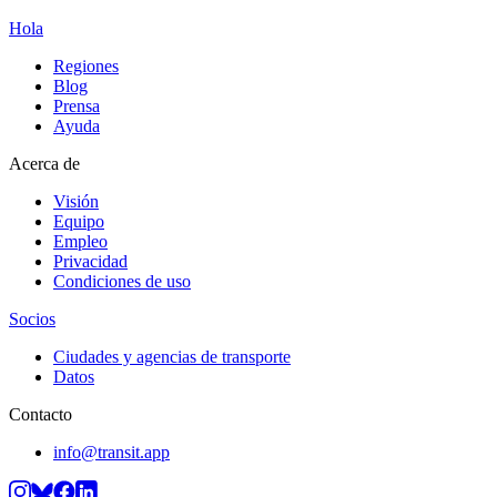
Hola
Regiones
Blog
Prensa
Ayuda
Acerca de
Visión
Equipo
Empleo
Privacidad
Condiciones de uso
Socios
Ciudades y agencias de transporte
Datos
Contacto
info@transit.app