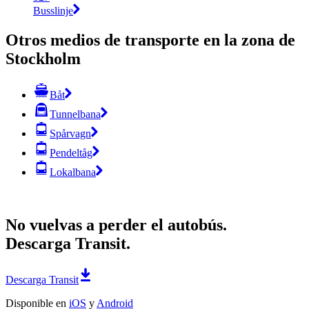
Busslinje
Otros medios de transporte en la zona de
Stockholm
Båt
Tunnelbana
Spårvagn
Pendeltåg
Lokalbana
No vuelvas a perder el autobús.
Descarga Transit.
Descarga Transit
Disponible en
iOS
y
Android