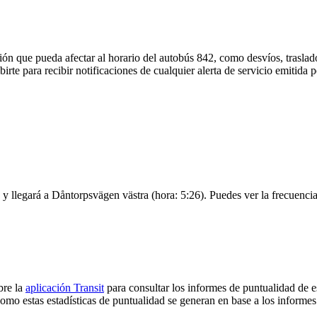
ón que pueda afectar al horario del autobús 842, como desvíos, traslado
irte para recibir notificaciones de cualquier alerta de servicio emitida
 llegará a Dåntorpsvägen västra (hora: 5:26). Puedes ver la frecuencia 
bre la
aplicación Transit
para consultar los informes de puntualidad de e
omo estas estadísticas de puntualidad se generan en base a los informes 