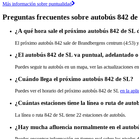
Más información sobre puntualidad
Preguntas frecuentes sobre autobús 842 de
¿A qué hora sale el próximo autobús 842 de SL
El próximo autobús 842 sale de Brandbergens centrum (4:53) y l
¿El autobús 842 de SL va puntual, adelantado o
Puedes seguir tu autobús en un mapa, ver las actualizaciones en
¿Cuándo llega el próximo autobús 842 de SL?
Puedes ver el horario del próximo autobús 842 de SL
en la apl
¿Cuántas estaciones tiene la línea o ruta de aut
La línea o ruta 842 de SL tiene 22 estaciones de autobús.
¿Hay mucha afluencia normalmente en el autob
Puedes encontrar información en tiempo real sobre los niveles 