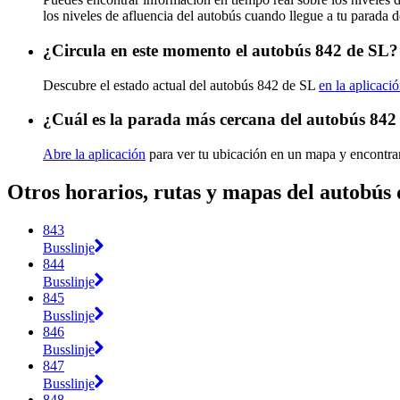
los niveles de afluencia del autobús cuando llegue a tu parada 
¿Circula en este momento el autobús 842 de SL?
Descubre el estado actual del autobús 842 de SL
en la aplicaci
¿Cuál es la parada más cercana del autobús 842
Abre la aplicación
para ver tu ubicación en un mapa y encontra
Otros horarios, rutas y mapas del autobús
843
Busslinje
844
Busslinje
845
Busslinje
846
Busslinje
847
Busslinje
848