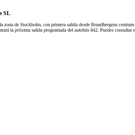
de SL
n la zona de Stockholm, con primera salida desde Brandbergens centrum
trará la próxima salida programada del autobús 842. Puedes consultar e