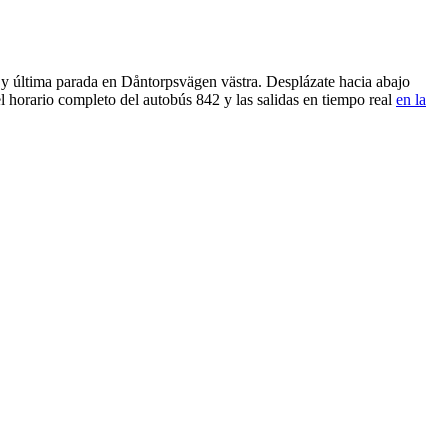
 y última parada en Dåntorpsvägen västra. Desplázate hacia abajo
l horario completo del autobús 842 y las salidas en tiempo real
en la