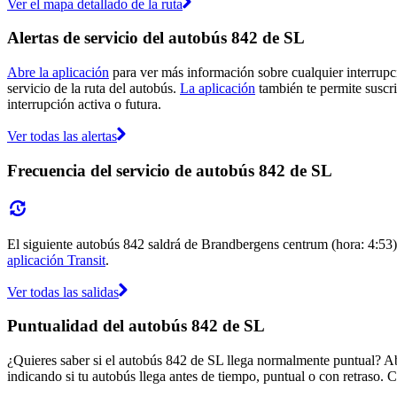
Ver el mapa detallado de la ruta
Alertas de servicio del autobús 842 de SL
Abre la aplicación
para ver más información sobre cualquier interrupci
servicio de la ruta del autobús.
La aplicación
también te permite suscrib
interrupción activa o futura.
Ver todas las alertas
Frecuencia del servicio de autobús 842 de SL
El siguiente autobús 842 saldrá de Brandbergens centrum (hora: 4:53) y
aplicación Transit
.
Ver todas las salidas
Puntualidad del autobús 842 de SL
¿Quieres saber si el autobús 842 de SL llega normalmente puntual? A
indicando si tu autobús llega antes de tiempo, puntual o con retraso. C