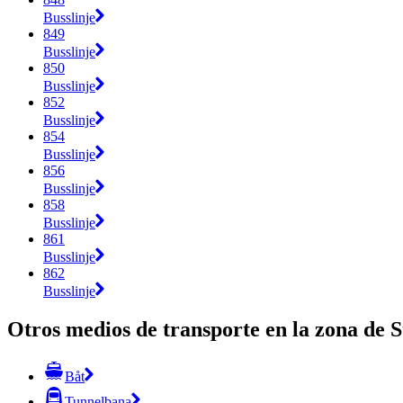
Busslinje
849
Busslinje
850
Busslinje
852
Busslinje
854
Busslinje
856
Busslinje
858
Busslinje
861
Busslinje
862
Busslinje
Otros medios de transporte en la zona de 
Båt
Tunnelbana