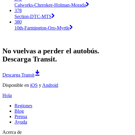
Calworks-Cherokee-Holman-Morada
378
Section-DTC-MTS
380
10th-Farmington-Oro-Myrtle
No vuelvas a perder el autobús.
Descarga Transit.
Descarga Transit
Disponible en
iOS
y
Android
Hola
Regiones
Blog
Prensa
Ayuda
Acerca de