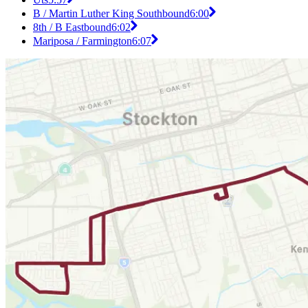
B / Martin Luther King Southbound
6:00
8th / B Eastbound
6:02
Mariposa / Farmington
6:07