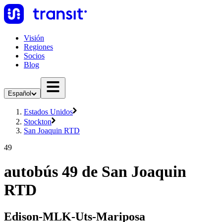
Visión
Regiones
Socios
Blog
Español
Estados Unidos
Stockton
San Joaquin RTD
49
autobús 49 de San Joaquin
RTD
Edison-MLK-Uts-Mariposa