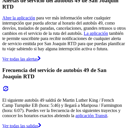
Alertas de servicio del autobús 49 de San Joaquin
RTD
Abre la aplicación
para ver más información sobre cualquier
interrupción que pueda afectar al horario del autobús 49, como
desvíos, traslados de paradas, cancelaciones, grandes retrasos u otros
cambios en el servicio de la ruta del autobús.
La aplicación
también
te permite suscribirte para recibir notificaciones de cualquier alerta
de servicio emitida por San Joaquin RTD para que puedas planificar
tu viaje sabiendo si hay alguna interrupción activa o futura.
Ver todas las alertas
Frecuencia del servicio de autobús 49 de San
Joaquin RTD
El siguiente autobús 49 saldrá de Martin Luther King / French
Camp Turnpike EB (hora: 5:46) y llegará a Mariposa / Farmington
(hora: 6:07). Puedes ver la frecuencia de los siguientes trayectos y
conocer los horarios exactos abriendo la
aplicación Transit
.
Ver todas las salidas