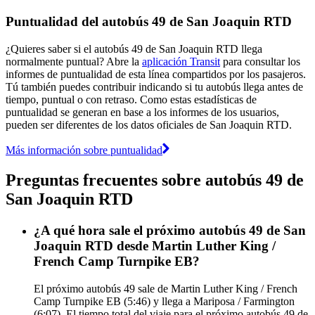
Puntualidad del autobús 49 de San Joaquin RTD
¿Quieres saber si el autobús 49 de San Joaquin RTD llega
normalmente puntual? Abre la
aplicación Transit
para consultar los
informes de puntualidad de esta línea compartidos por los pasajeros.
Tú también puedes contribuir indicando si tu autobús llega antes de
tiempo, puntual o con retraso. Como estas estadísticas de
puntualidad se generan en base a los informes de los usuarios,
pueden ser diferentes de los datos oficiales de San Joaquin RTD.
Más información sobre puntualidad
Preguntas frecuentes sobre autobús 49 de
San Joaquin RTD
¿A qué hora sale el próximo autobús 49 de San
Joaquin RTD desde Martin Luther King /
French Camp Turnpike EB?
El próximo autobús 49 sale de Martin Luther King / French
Camp Turnpike EB (5:46) y llega a Mariposa / Farmington
(6:07). El tiempo total del viaje para el próximo autobús 49 de