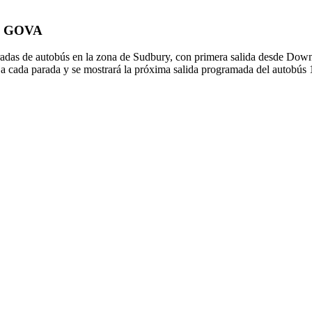
 de GOVA
das de autobús en la zona de Sudbury, con primera salida desde Dow
 a cada parada y se mostrará la próxima salida programada del autobús 