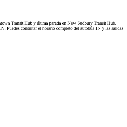
ntown Transit Hub y última parada en New Sudbury Transit Hub.
1N. Puedes consultar el horario completo del autobús 1N y las salidas