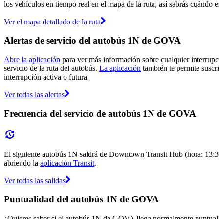
los vehículos en tiempo real en el mapa de la ruta, así sabrás cuándo e
Ver el mapa detallado de la ruta
Alertas de servicio del autobús 1N de GOVA
Abre la aplicación
para ver más información sobre cualquier interrupci
servicio de la ruta del autobús.
La aplicación
también te permite suscri
interrupción activa o futura.
Ver todas las alertas
Frecuencia del servicio de autobús 1N de GOVA
El siguiente autobús 1N saldrá de Downtown Transit Hub (hora: 13:30)
abriendo la
aplicación Transit
.
Ver todas las salidas
Puntualidad del autobús 1N de GOVA
¿Quieres saber si el autobús 1N de GOVA llega normalmente puntual