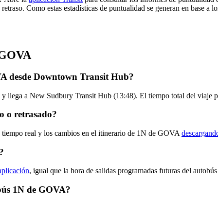
 retraso. Como estas estadísticas de puntualidad se generan en base a los
e GOVA
OVA desde Downtown Transit Hub?
 llega a New Sudbury Transit Hub (13:48). El tiempo total del viaje
o o retrasado?
n tiempo real y los cambios en el itinerario de 1N de GOVA
descargando
?
aplicación
, igual que la hora de salidas programadas futuras del autobú
utobús 1N de GOVA?