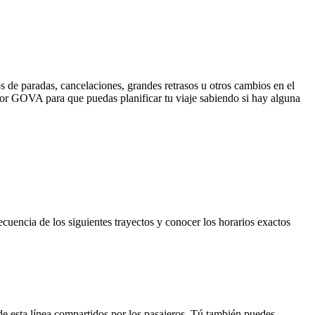
s de paradas, cancelaciones, grandes retrasos u otros cambios en el
a por GOVA para que puedas planificar tu viaje sabiendo si hay alguna
uencia de los siguientes trayectos y conocer los horarios exactos
de esta línea compartidos por los pasajeros. Tú también puedes