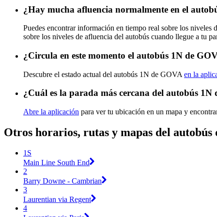
¿Hay mucha afluencia normalmente en el auto
Puedes encontrar información en tiempo real sobre los nivele
sobre los niveles de afluencia del autobús cuando llegue a tu p
¿Circula en este momento el autobús 1N de GO
Descubre el estado actual del autobús 1N de GOVA
en la aplic
¿Cuál es la parada más cercana del autobús 1
Abre la aplicación
para ver tu ubicación en un mapa y encontra
Otros horarios, rutas y mapas del autobú
1S
Main Line South End
2
Barry Downe - Cambrian
3
Laurentian via Regent
4