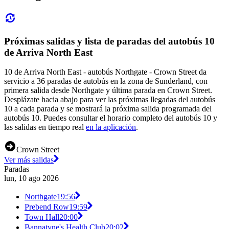
Próximas salidas y lista de paradas del autobús 10
de Arriva North East
10 de Arriva North East - autobús Northgate - Crown Street da
servicio a 36 paradas de autobús en la zona de Sunderland, con
primera salida desde Northgate y última parada en Crown Street.
Desplázate hacia abajo para ver las próximas llegadas del autobús
10 a cada parada y se mostrará la próxima salida programada del
autobús 10. Puedes consultar el horario completo del autobús 10 y
las salidas en tiempo real
en la aplicación
.
Crown Street
Ver más salidas
Paradas
lun, 10 ago 2026
Northgate
19:56
Prebend Row
19:59
Town Hall
20:00
Bannatyne's Health Club
20:02