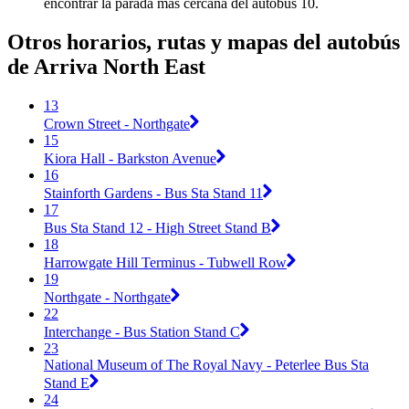
encontrar la parada más cercana del autobús 10.
Otros horarios, rutas y mapas del autobús
de Arriva North East
13
Crown Street - Northgate
15
Kiora Hall - Barkston Avenue
16
Stainforth Gardens - Bus Sta Stand 11
17
Bus Sta Stand 12 - High Street Stand B
18
Harrowgate Hill Terminus - Tubwell Row
19
Northgate - Northgate
22
Interchange - Bus Station Stand C
23
National Museum of The Royal Navy - Peterlee Bus Sta
Stand E
24