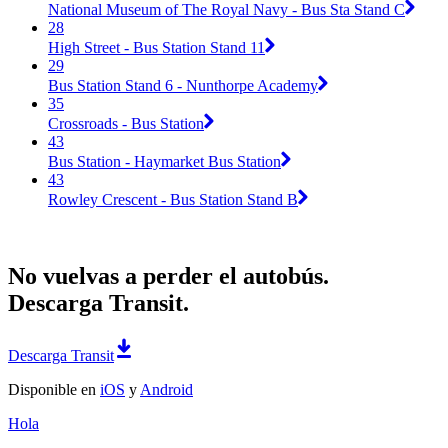
National Museum of The Royal Navy - Bus Sta Stand C
28
High Street - Bus Station Stand 11
29
Bus Station Stand 6 - Nunthorpe Academy
35
Crossroads - Bus Station
43
Bus Station - Haymarket Bus Station
43
Rowley Crescent - Bus Station Stand B
No vuelvas a perder el autobús.
Descarga Transit.
Descarga Transit
Disponible en
iOS
y
Android
Hola