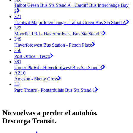
Talbot Green Bus Sta Stand A - Cardiff Bus Interchange Bay
2
321
Llantwit Major Interchange - Talbot Green Bus Sta Stand A
322
Moorfield Rd - Haverfordwest Bus Sta Stand 3
349
Haverfordwest Bus Station - Picton Place
356
Post Office - Tesco
381
Upper Pk Rd - Haverfordwest Bus Sta Stand 3
AZ10
Amazon - Sketty Cross
L3
Parc Trostre - Pontardulais Bus Sta Stand 1
No vuelvas a perder el autobús.
Descarga Transit.