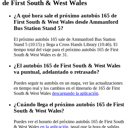
de First South & West Wales
¿A qué hora sale el próximo autobús 165 de
First South & West Wales desde Ammanford
Bus Station Stand 5?
El próximo autobús 165 sale de Ammanford Bus Station
Stand 5 (10:15) y llega a Cross Hands Library (10:46). El
tiempo total del viaje para el próximo autobús 165 de First
South & West Wales es de 31.
¿El autobús 165 de First South & West Wales
va puntual, adelantado o retrasado?
Puedes seguir tu autobús en un mapa, ver las actualizaciones
en tiempo real y los cambios en el itinerario de 165 de First
South & West Wales
descargando la aplicación
.
¿Cuándo llega el próximo autobús 165 de First
South & West Wales?
Puedes ver el horario del próximo autobús 165 de First South
& West Wales
en la aplicación
, igual que la hora de salidas