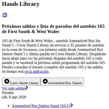
Hands Library
Próximas salidas y lista de paradas del autobús 165
de First South & West Wales
165 de First South & West Wales - autobús Ammanford Bus Sta
Stand 5 - Cross Hands Library da servicio a 32 paradas de autobús
en la zona de Swansea, con primera salida desde Ammanford Bus
Station Stand 5 y última parada en Cross Hands Library. Desplázate
hacia abajo para ver las próximas llegadas del autobús 165 a cada
parada y se mostrará la próxima salida programada del autobús 165.
Puedes consultar el horario completo del autobús 165 y las salidas
en tiempo real
en la aplicación
.
Cross Hands Library
Ammanford Bus Station
Ver más salidas
Paradas
sáb, 8 ago 2026
Ammanford Bus Station Stand 5
10:15