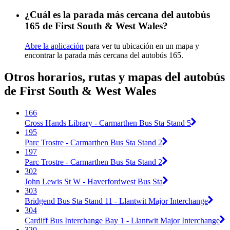
¿Cuál es la parada más cercana del autobús
165 de First South & West Wales?
Abre la aplicación
para ver tu ubicación en un mapa y
encontrar la parada más cercana del autobús 165.
Otros horarios, rutas y mapas del autobús
de First South & West Wales
166
Cross Hands Library - Carmarthen Bus Sta Stand 5
195
Parc Trostre - Carmarthen Bus Sta Stand 2
197
Parc Trostre - Carmarthen Bus Sta Stand 2
302
John Lewis St W - Haverfordwest Bus Sta
303
Bridgend Bus Sta Stand 11 - Llantwit Major Interchange
304
Cardiff Bus Interchange Bay 1 - Llantwit Major Interchange
320