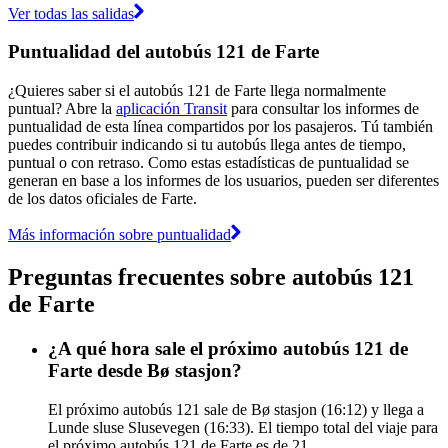
Ver todas las salidas
Puntualidad del autobús 121 de Farte
¿Quieres saber si el autobús 121 de Farte llega normalmente
puntual? Abre la
aplicación Transit
para consultar los informes de
puntualidad de esta línea compartidos por los pasajeros. Tú también
puedes contribuir indicando si tu autobús llega antes de tiempo,
puntual o con retraso. Como estas estadísticas de puntualidad se
generan en base a los informes de los usuarios, pueden ser diferentes
de los datos oficiales de Farte.
Más información sobre puntualidad
Preguntas frecuentes sobre autobús 121
de Farte
¿A qué hora sale el próximo autobús 121 de
Farte desde Bø stasjon?
El próximo autobús 121 sale de Bø stasjon (16:12) y llega a
Lunde sluse Slusevegen (16:33). El tiempo total del viaje para
el próximo autobús 121 de Farte es de 21.