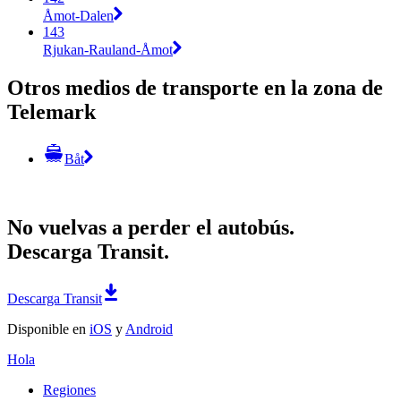
Åmot-Dalen
143
Rjukan-Rauland-Åmot
Otros medios de transporte en la zona de
Telemark
Båt
No vuelvas a perder el autobús.
Descarga Transit.
Descarga Transit
Disponible en
iOS
y
Android
Hola
Regiones