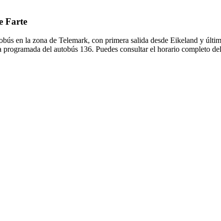
e Farte
obús en la zona de Telemark, con primera salida desde Eikeland y últim
a programada del autobús 136. Puedes consultar el horario completo del