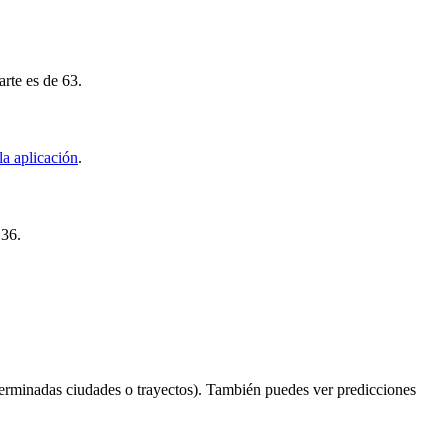
arte es de 63.
la aplicación
.
136.
erminadas ciudades o trayectos). También puedes ver predicciones