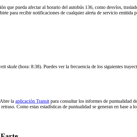
ón que pueda afectar al horario del autobús 136, como desvíos, traslado
irte para recibir notificaciones de cualquier alerta de servicio emitida 
eit skule (hora: 8:38). Puedes ver la frecuencia de los siguientes traye
 Abre la
aplicación Transit
para consultar los informes de puntualidad de
 retraso. Como estas estadísticas de puntualidad se generan en base a los
 Farte