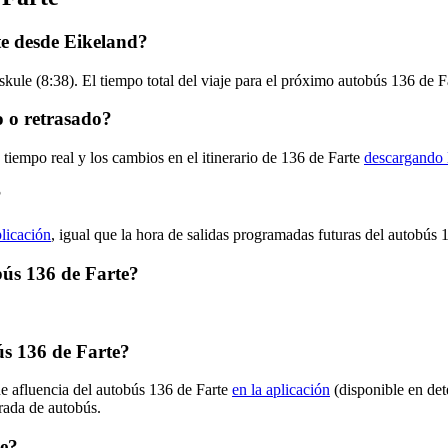
te desde Eikeland?
kule (8:38). El tiempo total del viaje para el próximo autobús 136 de F
o o retrasado?
 tiempo real y los cambios en el itinerario de 136 de Farte
descargando 
?
plicación
, igual que la hora de salidas programadas futuras del autobús 
obús 136 de Farte?
s 136 de Farte?
de afluencia del autobús 136 de Farte
en la aplicación
(disponible en det
arada de autobús.
te?