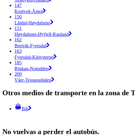
147
Kostveit-Åmot
150
Lårdal-Høydalsmo
151
Høydalsmo-Øyfjell-Rauland
162
Breivik-Fyresdal
163
Fyresdal-Kleivgrend
185
Rjukan-Notodden
209
Våer-Tessungdalen
Otros medios de transporte en la zona de 
Båt
No vuelvas a perder el autobús.