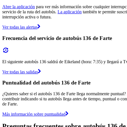
Abre la aplicación
para ver más información sobre cualquier interrupci
servicio de la ruta del autobús.
La aplicación
también te permite suscrib
interrupción activa o futura.
Ver todas las alertas
Frecuencia del servicio de autobús 136 de Farte
El siguiente autobús 136 saldrá de Eikeland (hora: 7:35) y llegará a Tv
Ver todas las salidas
Puntualidad del autobús 136 de Farte
¿Quieres saber si el autobús 136 de Farte llega normalmente puntual?
contribuir indicando si tu autobús llega antes de tiempo, puntual o con
de Farte.
Más información sobre puntualidad
Preguntas frecuentes sobre autobús 136 de