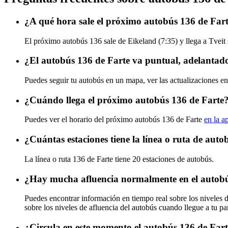
¿A qué hora sale el próximo autobús 136 de Far
El próximo autobús 136 sale de Eikeland (7:35) y llega a Tveit s
¿El autobús 136 de Farte va puntual, adelantad
Puedes seguir tu autobús en un mapa, ver las actualizaciones en
¿Cuándo llega el próximo autobús 136 de Farte
Puedes ver el horario del próximo autobús 136 de Farte
en la a
¿Cuántas estaciones tiene la línea o ruta de aut
La línea o ruta 136 de Farte tiene 20 estaciones de autobús.
¿Hay mucha afluencia normalmente en el autobú
Puedes encontrar información en tiempo real sobre los niveles 
sobre los niveles de afluencia del autobús cuando llegue a tu p
¿Circula en este momento el autobús 136 de Far