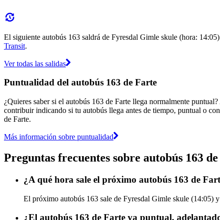
El siguiente autobús 163 saldrá de Fyresdal Gimle skule (hora: 14:05) 
Transit
.
Ver todas las salidas
Puntualidad del autobús 163 de Farte
¿Quieres saber si el autobús 163 de Farte llega normalmente puntual?
contribuir indicando si tu autobús llega antes de tiempo, puntual o con
de Farte.
Más información sobre puntualidad
Preguntas frecuentes sobre autobús 163 de
¿A qué hora sale el próximo autobús 163 de Fart
El próximo autobús 163 sale de Fyresdal Gimle skule (14:05) y l
¿El autobús 163 de Farte va puntual, adelantad