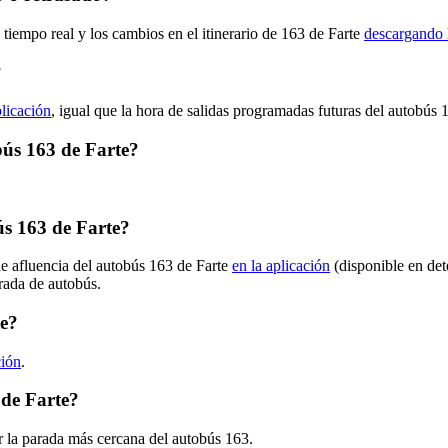
 tiempo real y los cambios en el itinerario de 163 de Farte
descargando 
?
plicación
, igual que la hora de salidas programadas futuras del autobús 
obús 163 de Farte?
s 163 de Farte?
de afluencia del autobús 163 de Farte
en la aplicación
(disponible en det
arada de autobús.
te?
ción
.
 de Farte?
r la parada más cercana del autobús 163.