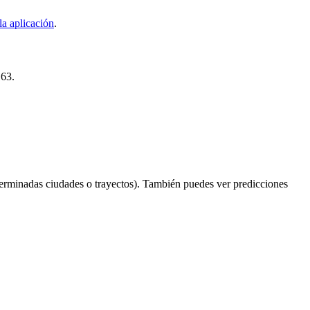
la aplicación
.
163.
erminadas ciudades o trayectos). También puedes ver predicciones