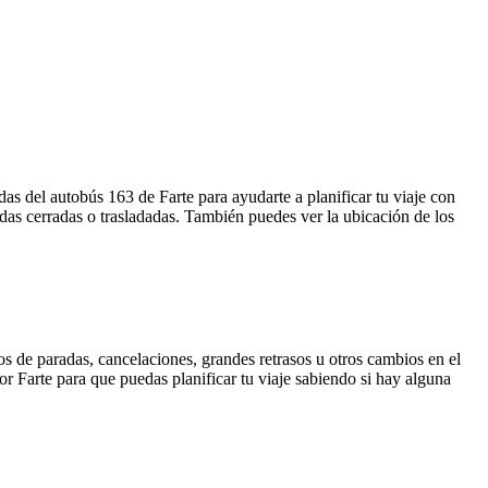
as del autobús 163 de Farte para ayudarte a planificar tu viaje con
das cerradas o trasladadas. También puedes ver la ubicación de los
s de paradas, cancelaciones, grandes retrasos u otros cambios en el
por Farte para que puedas planificar tu viaje sabiendo si hay alguna