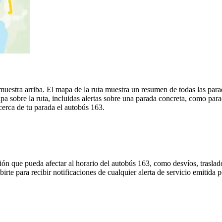
uestra arriba. El mapa de la ruta muestra un resumen de todas las parad
 sobre la ruta, incluidas alertas sobre una parada concreta, como para
 cerca de tu parada el autobús 163.
ón que pueda afectar al horario del autobús 163, como desvíos, traslado
irte para recibir notificaciones de cualquier alerta de servicio emitida 