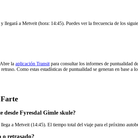
y llegará a Metveit (hora: 14:45). Puedes ver la frecuencia de los sigui
 Abre la
aplicación Transit
para consultar los informes de puntualidad de
 retraso. Como estas estadísticas de puntualidad se generan en base a los
 Farte
e desde Fyresdal Gimle skule?
lega a Metveit (14:45). El tiempo total del viaje para el próximo autob
o o retrasado?