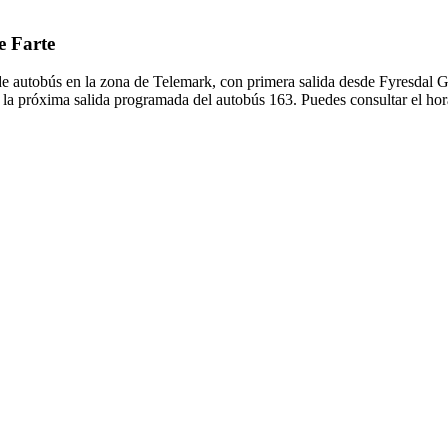
e Farte
de autobús en la zona de Telemark, con primera salida desde Fyresdal G
 la próxima salida programada del autobús 163. Puedes consultar el hor