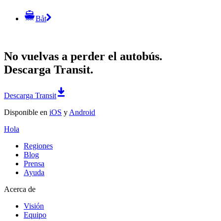
Båt
No vuelvas a perder el autobús.
Descarga Transit.
Descarga Transit
Disponible en
iOS
y
Android
Hola
Regiones
Blog
Prensa
Ayuda
Acerca de
Visión
Equipo