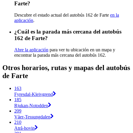
Farte?
Descubre el estado actual del autobús 162 de Farte
en la
aplicación
.
¿Cuál es la parada más cercana del autobús
162 de Farte?
Abre la aplicación
para ver tu ubicación en un mapa y
encontrar la parada más cercana del autobús 162.
Otros horarios, rutas y mapas del autobús
de Farte
163
Fyresdal-Kleivgrend
185
Rjukan-Notodden
209
Våer-Tessungdalen
210
Atrå-hovin