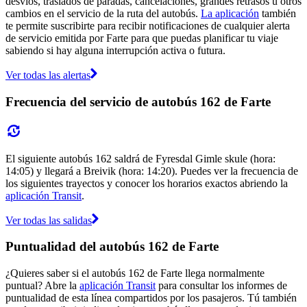
desvíos, traslados de paradas, cancelaciones, grandes retrasos u otros
cambios en el servicio de la ruta del autobús.
La aplicación
también
te permite suscribirte para recibir notificaciones de cualquier alerta
de servicio emitida por Farte para que puedas planificar tu viaje
sabiendo si hay alguna interrupción activa o futura.
Ver todas las alertas
Frecuencia del servicio de autobús 162 de Farte
El siguiente autobús 162 saldrá de Fyresdal Gimle skule (hora:
14:05) y llegará a Breivik (hora: 14:20). Puedes ver la frecuencia de
los siguientes trayectos y conocer los horarios exactos abriendo la
aplicación Transit
.
Ver todas las salidas
Puntualidad del autobús 162 de Farte
¿Quieres saber si el autobús 162 de Farte llega normalmente
puntual? Abre la
aplicación Transit
para consultar los informes de
puntualidad de esta línea compartidos por los pasajeros. Tú también