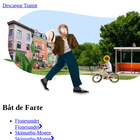
Descargar Transit
Båt de Farte
Fjonesundet
Fjonesundet
Skinnarbu-Mogen
Skinnarbu-Mogen