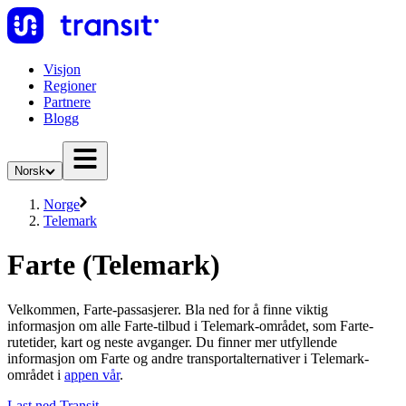
Visjon
Regioner
Partnere
Blogg
Norsk
Norge
Telemark
Farte (Telemark)
Velkommen, Farte-passasjerer. Bla ned for å finne viktig
informasjon om alle Farte-tilbud i Telemark-området, som Farte-
rutetider, kart og neste avganger. Du finner mer utfyllende
informasjon om Farte og andre transportalternativer i Telemark-
området i
appen vår
.
Last ned Transit