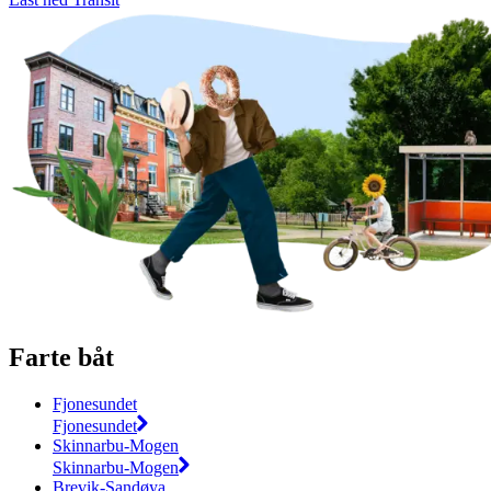
Farte båt
Fjonesundet
Fjonesundet
Skinnarbu-Mogen
Skinnarbu-Mogen
Brevik-Sandøya