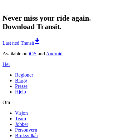
Never miss your ride again.
Download Transit.
Last ned Transit
Available on
iOS
and
Android
Hei
Regioner
Blogg
Presse
Hjelp
Om
Visjon
Team
Jobber
Personvern
Bruksvilkår