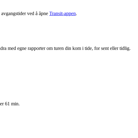
e avgangstider ved å åpne
Transit-appen
.
a med egne rapporter om turen din kom i tide, for sent eller tidlig.
 er 61 min.