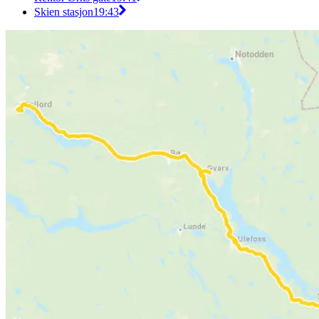
Skien stasjon
19:43