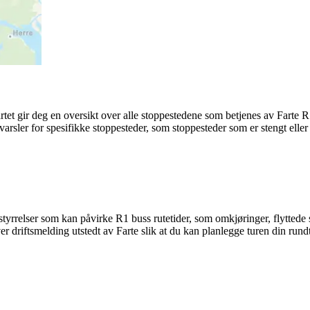
rtet gir deg en oversikt over alle stoppestedene som betjenes av Farte 
 varsler for spesifikke stoppesteder, som stoppesteder som er stengt eller
yrrelser som kan påvirke R1 buss rutetider, som omkjøringer, flyttede st
 driftsmelding utstedt av Farte slik at du kan planlegge turen din rundt 