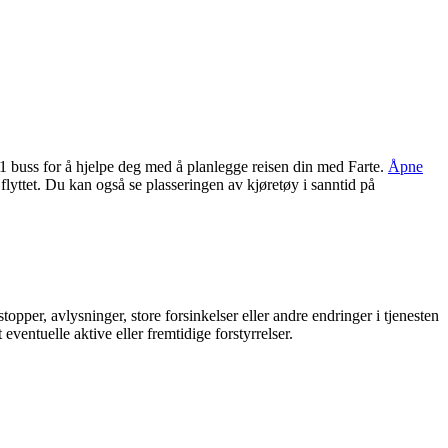
R1 buss for å hjelpe deg med å planlegge reisen din med Farte.
Åpne
 flyttet. Du kan også se plasseringen av kjøretøy i sanntid på
opper, avlysninger, store forsinkelser eller andre endringer i tjenesten
eventuelle aktive eller fremtidige forstyrrelser.