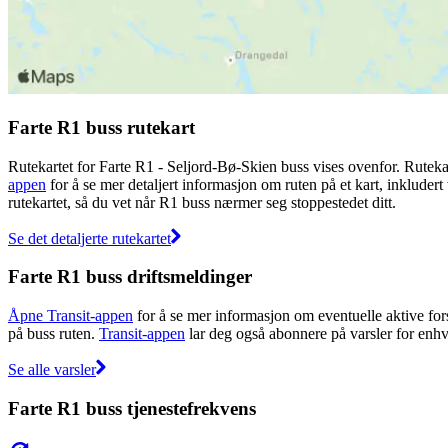
Farte R1 buss rutekart
Rutekartet for Farte R1 - Seljord-Bø-Skien buss vises ovenfor. Ruteka
appen
for å se mer detaljert informasjon om ruten på et kart, inkludert
rutekartet, så du vet når R1 buss nærmer seg stoppestedet ditt.
Se det detaljerte rutekartet
Farte R1 buss driftsmeldinger
Åpne Transit-appen
for å se mer informasjon om eventuelle aktive forst
på buss ruten.
Transit-appen
lar deg også abonnere på varsler for enhver
Se alle varsler
Farte R1 buss tjenestefrekvens