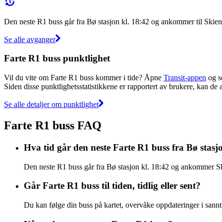
Den neste R1 buss går fra Bø stasjon kl. 18:42 og ankommer til Skien
Se alle avganger
Farte R1 buss punktlighet
Vil du vite om Farte R1 buss kommer i tide? Åpne
Transit-appen
og se
Siden disse punktlighetsstatistikkene er rapportert av brukere, kan de a
Se alle detaljer om punktlighet
Farte R1 buss FAQ
Hva tid går den neste Farte R1 buss fra Bø stasj
Den neste R1 buss går fra Bø stasjon kl. 18:42 og ankommer Skie
Går Farte R1 buss til tiden, tidlig eller sent?
Du kan følge din buss på kartet, overvåke oppdateringer i sanntid