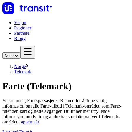
Visjon
Regioner
Partnere
Blogg
Norsk
Norge
Telemark
Farte (Telemark)
Velkommen, Farte-passasjerer. Bla ned for å finne viktig
informasjon om alle Farte-tilbud i Telemark-området, som Farte-
rutetider, kart og neste avganger. Du finner mer utfyllende
informasjon om Farte og andre transportalternativer i Telemark-
området i
appen vår
.
Last ned Transit