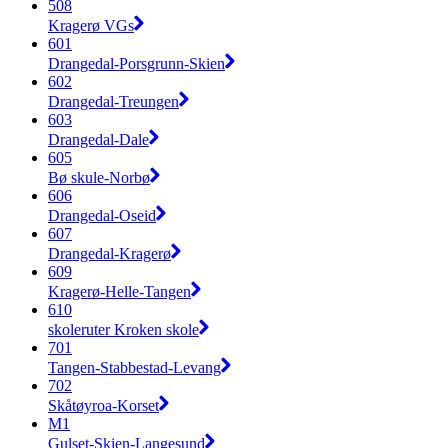
508
Kragerø VGs
601
Drangedal-Porsgrunn-Skien
602
Drangedal-Treungen
603
Drangedal-Dale
605
Bø skule-Norbø
606
Drangedal-Oseid
607
Drangedal-Kragerø
609
Kragerø-Helle-Tangen
610
skoleruter Kroken skole
701
Tangen-Stabbestad-Levang
702
Skåtøyroa-Korset
M1
Gulset-Skien-Langesund