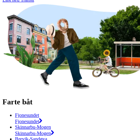
Farte båt
Fjonesundet
Fjonesundet
Skinnarbu-Mogen
Skinnarbu-Mogen
Brevik-Sandøya