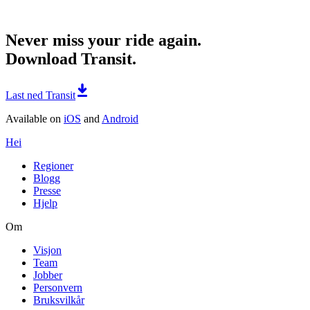
Never miss your ride again.
Download Transit.
Last ned Transit
Available on
iOS
and
Android
Hei
Regioner
Blogg
Presse
Hjelp
Om
Visjon
Team
Jobber
Personvern
Bruksvilkår