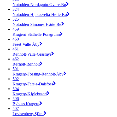
Notodden-Nordagutu-Gvarv-Bø
324
Notodden-Hjukesvelta-Hørte-Bø
325
Notodden-Simones-Hørte-Bø
459
Kragerø-Stathelle-Porsgrunn
460
Feset-Valle-Åby
461
Rønholt-Valle-Grasmyr
462
Rørholt-Rønholt
501
Kragerø-Fossing-Rønholt-Åby
502
Kragerø-Farsjø-Dalsfoss
504
Kragerø-KJølebrønd
506
Bybuss Kragerø
507
Lovisenberg-Sjåen