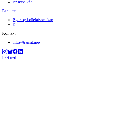
Bruksvilkår
Partnere
Byer og kollektivselskap
Data
Kontakt
info@transit.app
Last ned