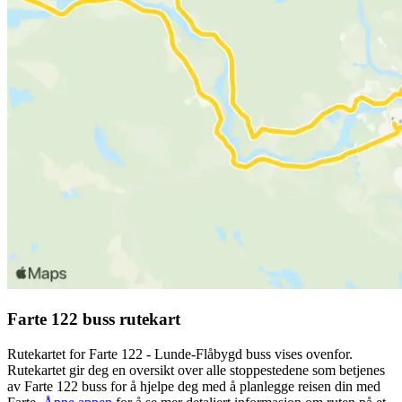
Farte 122 buss rutekart
Rutekartet for Farte 122 - Lunde-Flåbygd buss vises ovenfor.
Rutekartet gir deg en oversikt over alle stoppestedene som betjenes
av Farte 122 buss for å hjelpe deg med å planlegge reisen din med