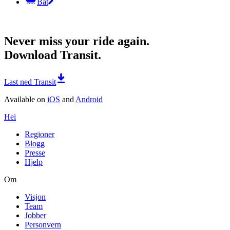
Båt
Never miss your ride again.
Download Transit.
Last ned Transit
Available on
iOS
and
Android
Hei
Regioner
Blogg
Presse
Hjelp
Om
Visjon
Team
Jobber
Personvern