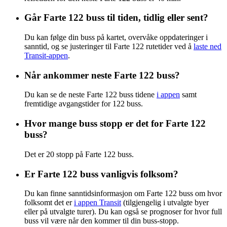
Går Farte 122 buss til tiden, tidlig eller sent?
Du kan følge din buss på kartet, overvåke oppdateringer i
sanntid, og se justeringer til Farte 122 rutetider ved å
laste ned
Transit-appen
.
Når ankommer neste Farte 122 buss?
Du kan se de neste Farte 122 buss tidene
i appen
samt
fremtidige avgangstider for 122 buss.
Hvor mange buss stopp er det for Farte 122
buss?
Det er 20 stopp på Farte 122 buss.
Er Farte 122 buss vanligvis folksom?
Du kan finne sanntidsinformasjon om Farte 122 buss om hvor
folksomt det er
i appen Transit
(tilgjengelig i utvalgte byer
eller på utvalgte turer). Du kan også se prognoser for hvor full
buss vil være når den kommer til din buss-stopp.