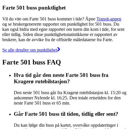
Farte 501 buss punktlighet
Vil du vite om Farte 501 buss kommer i tide? Åpne
Transit-appen
og se brukergenererte rapporter om punktlighet for 501 buss. Du
kan også bidra med egne rapporter om turen din kom i tide, for sent
eller tidlig. Siden disse punktlighetsstatistikkene er rapportert av
brukere, kan de avvike fra de offisielle måledataene fra Farte.
Se alle detaljer om punktlighet
Farte 501 buss FAQ
Hva tid går den neste Farte 501 buss fra
Kragerø rutebilstasjon?
Den neste 501 buss går fra Kragerø rutebilstasjon kl. 15:20 og
ankommer Nylende kl. 16:25. Den totale reisetiden for den
neste Farte 501 buss er 65 min.
Går Farte 501 buss til tiden, tidlig eller sent?
Du kan følge din buss på kartet, overvåke oppdateringer i