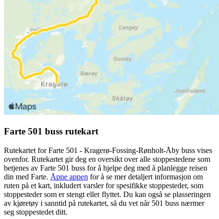
Farte 501 buss rutekart
Rutekartet for Farte 501 - Kragerø-Fossing-Rønholt-Åby buss vises
ovenfor. Rutekartet gir deg en oversikt over alle stoppestedene som
betjenes av Farte 501 buss for å hjelpe deg med å planlegge reisen
din med Farte.
Åpne appen
for å se mer detaljert informasjon om
ruten på et kart, inkludert varsler for spesifikke stoppesteder, som
stoppesteder som er stengt eller flyttet. Du kan også se plasseringen
av kjøretøy i sanntid på rutekartet, så du vet når 501 buss nærmer
seg stoppestedet ditt.