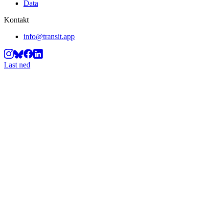
Data
Kontakt
info@transit.app
Last ned