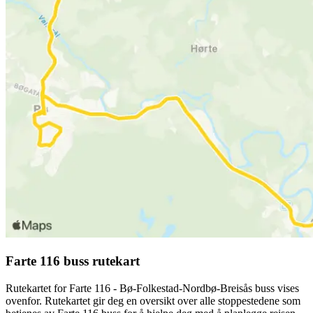
Farte 116 buss rutekart
Rutekartet for Farte 116 - Bø-Folkestad-Nordbø-Breisås buss vises
ovenfor. Rutekartet gir deg en oversikt over alle stoppestedene som