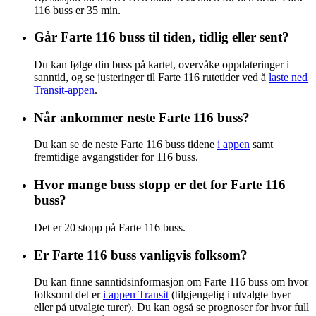
116 buss er 35 min.
Går Farte 116 buss til tiden, tidlig eller sent?
Du kan følge din buss på kartet, overvåke oppdateringer i
sanntid, og se justeringer til Farte 116 rutetider ved å
laste ned
Transit-appen
.
Når ankommer neste Farte 116 buss?
Du kan se de neste Farte 116 buss tidene
i appen
samt
fremtidige avgangstider for 116 buss.
Hvor mange buss stopp er det for Farte 116
buss?
Det er 20 stopp på Farte 116 buss.
Er Farte 116 buss vanligvis folksom?
Du kan finne sanntidsinformasjon om Farte 116 buss om hvor
folksomt det er
i appen Transit
(tilgjengelig i utvalgte byer
eller på utvalgte turer). Du kan også se prognoser for hvor full