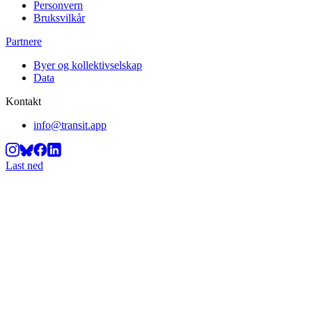
Personvern
Bruksvilkår
Partnere
Byer og kollektivselskap
Data
Kontakt
info@transit.app
Last ned