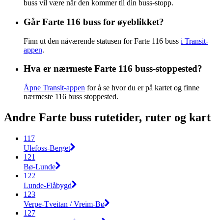
buss vil være når den kommer til din buss-stopp.
Går Farte 116 buss for øyeblikket?
Finn ut den nåværende statusen for Farte 116 buss
i Transit-
appen
.
Hva er nærmeste Farte 116 buss-stoppested?
Åpne Transit-appen
for å se hvor du er på kartet og finne
nærmeste 116 buss stoppested.
Andre Farte buss rutetider, ruter og kart
117
Ulefoss-Berget
121
Bø-Lunde
122
Lunde-Flåbygd
123
Verpe-Tveitan / Vreim-Bø
127