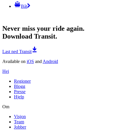
Båt
Never miss your ride again.
Download Transit.
Last ned Transit
Available on
iOS
and
Android
Hei
Regioner
Blogg
Presse
Hjelp
Om
Visjon
Team
Jobber