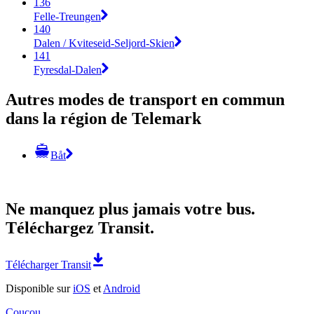
136
Felle-Treungen
140
Dalen / Kviteseid-Seljord-Skien
141
Fyresdal-Dalen
Autres modes de transport en commun
dans la région de Telemark
Båt
Ne manquez plus jamais votre bus.
Téléchargez Transit.
Télécharger Transit
Disponible sur
iOS
et
Android
Coucou