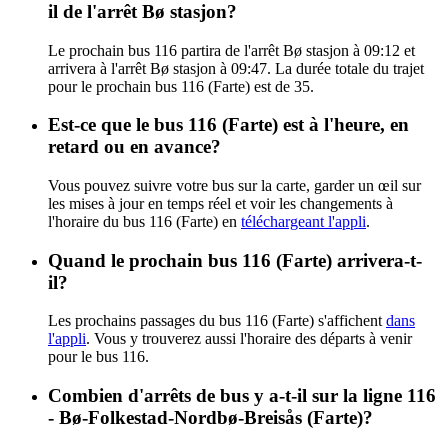
il de l'arrêt Bø stasjon?
Le prochain bus 116 partira de l'arrêt Bø stasjon à 09:12 et
arrivera à l'arrêt Bø stasjon à 09:47. La durée totale du trajet
pour le prochain bus 116 (Farte) est de 35.
Est-ce que le bus 116 (Farte) est à l'heure, en
retard ou en avance?
Vous pouvez suivre votre bus sur la carte, garder un œil sur
les mises à jour en temps réel et voir les changements à
l'horaire du bus 116 (Farte) en
téléchargeant l'appli
.
Quand le prochain bus 116 (Farte) arrivera-t-
il?
Les prochains passages du bus 116 (Farte) s'affichent
dans
l'appli
. Vous y trouverez aussi l'horaire des départs à venir
pour le bus 116.
Combien d'arrêts de bus y a-t-il sur la ligne 116
- Bø-Folkestad-Nordbø-Breisås (Farte)?