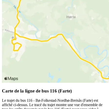
Carte de la ligne de bus 116 (Farte)
Le trajet du bus 116 - Bø-Folkestad-Nordbø-Breisås (Farte) est
affiché ci-dessus. Le tracé du trajet montre une vue d'ensemble de