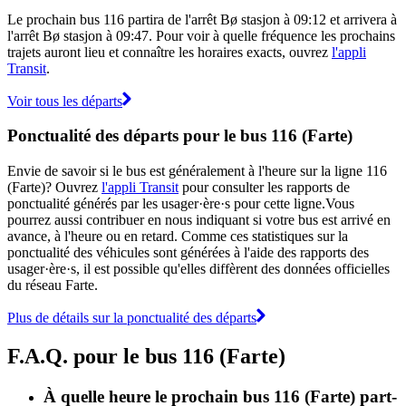
Le prochain bus 116 partira de l'arrêt Bø stasjon à 09:12 et arrivera à
l'arrêt Bø stasjon à 09:47. Pour voir à quelle fréquence les prochains
trajets auront lieu et connaître les horaires exacts, ouvrez
l'appli
Transit
.
Voir tous les départs
Ponctualité des départs pour le bus 116 (Farte)
Envie de savoir si le bus est généralement à l'heure sur la ligne 116
(Farte)? Ouvrez
l'appli Transit
pour consulter les rapports de
ponctualité générés par les usager·ère·s pour cette ligne.Vous
pourrez aussi contribuer en nous indiquant si votre bus est arrivé en
avance, à l'heure ou en retard. Comme ces statistiques sur la
ponctualité des véhicules sont générées à l'aide des rapports des
usager·ère·s, il est possible qu'elles diffèrent des données officielles
du réseau Farte.
Plus de détails sur la ponctualité des départs
F.A.Q. pour le bus 116 (Farte)
À quelle heure le prochain bus 116 (Farte) part-