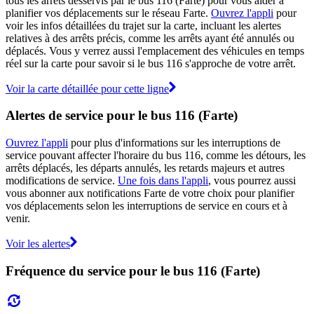
tous les arrêts desservis par le bus 116 (Farte) pour vous aider à
planifier vos déplacements sur le réseau Farte.
Ouvrez l'appli
pour
voir les infos détaillées du trajet sur la carte, incluant les alertes
relatives à des arrêts précis, comme les arrêts ayant été annulés ou
déplacés. Vous y verrez aussi l'emplacement des véhicules en temps
réel sur la carte pour savoir si le bus 116 s'approche de votre arrêt.
Voir la carte détaillée pour cette ligne
Alertes de service pour le bus 116 (Farte)
Ouvrez l'appli
pour plus d'informations sur les interruptions de
service pouvant affecter l'horaire du bus 116, comme les détours, les
arrêts déplacés, les départs annulés, les retards majeurs et autres
modifications de service.
Une fois dans l'appli
, vous pourrez aussi
vous abonner aux notifications Farte de votre choix pour planifier
vos déplacements selon les interruptions de service en cours et à
venir.
Voir les alertes
Fréquence du service pour le bus 116 (Farte)