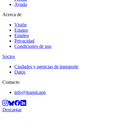
Ayuda
Acerca de
Visión
Equipo
Empleo
Privacidad
Condiciones de uso
Socios
Ciudades y agencias de transporte
Datos
Contacto
info@transit.app
Descargar