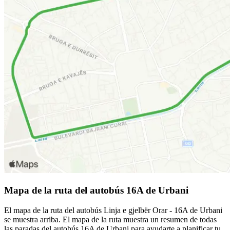
Mapa de la ruta del autobús 16A de Urbani
El mapa de la ruta del autobús Linja e gjelbër Orar - 16A de Urbani
se muestra arriba. El mapa de la ruta muestra un resumen de todas
las paradas del autobús 16A de Urbani para ayudarte a planificar tu