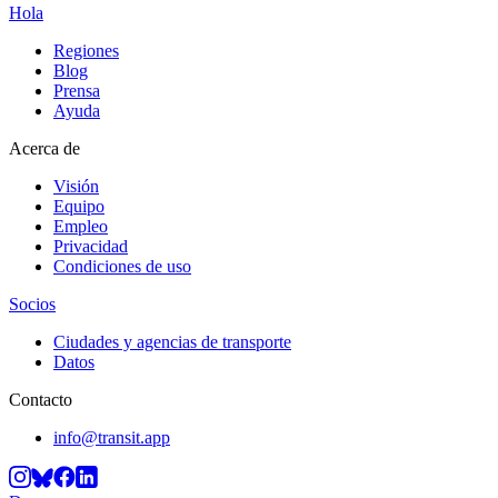
Hola
Regiones
Blog
Prensa
Ayuda
Acerca de
Visión
Equipo
Empleo
Privacidad
Condiciones de uso
Socios
Ciudades y agencias de transporte
Datos
Contacto
info@transit.app