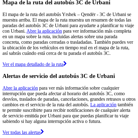
Mapa de la ruta del autobús 3C de Urbani
El mapa de la ruta del autobús Yrshek – Qendër - 3C de Urbani se
muestra arriba. El mapa de la ruta muestra un resumen de todas las
paradas del autobús 3C de Urbani para ayudarte a planificar tu viaje
con Urbani.
Abre la aplicación
para ver información más completa
en un mapa sobre la ruta, incluidas alertas sobre una parada
concreta, como paradas cerradas o trasladadas. También puedes ver
la ubicación de los vehículos en tiempo real en el mapa de la ruta,
así sabrás cuándo está cerca de tu parada el autobús 3C.
Ver el mapa detallado de la ruta
Alertas de servicio del autobús 3C de Urbani
Abre la aplicación
para ver más información sobre cualquier
interrupción que pueda afectar al horario del autobús 3C, como
desvíos, traslados de paradas, cancelaciones, grandes retrasos u otros
cambios en el servicio de la ruta del autobús.
La aplicación
también
te permite suscribirte para recibir notificaciones de cualquier alerta
de servicio emitida por Urbani para que puedas planificar tu viaje
sabiendo si hay alguna interrupción activa o futura.
Ver todas las alertas