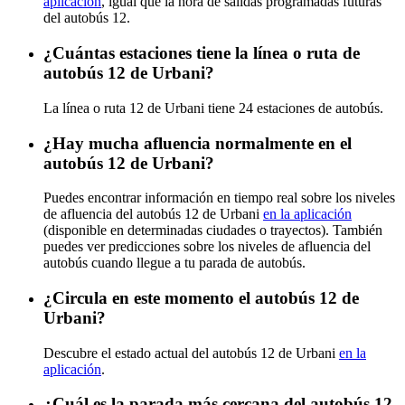
aplicación
, igual que la hora de salidas programadas futuras
del autobús 12.
¿Cuántas estaciones tiene la línea o ruta de
autobús 12 de Urbani?
La línea o ruta 12 de Urbani tiene 24 estaciones de autobús.
¿Hay mucha afluencia normalmente en el
autobús 12 de Urbani?
Puedes encontrar información en tiempo real sobre los niveles
de afluencia del autobús 12 de Urbani
en la aplicación
(disponible en determinadas ciudades o trayectos). También
puedes ver predicciones sobre los niveles de afluencia del
autobús cuando llegue a tu parada de autobús.
¿Circula en este momento el autobús 12 de
Urbani?
Descubre el estado actual del autobús 12 de Urbani
en la
aplicación
.
¿Cuál es la parada más cercana del autobús 12