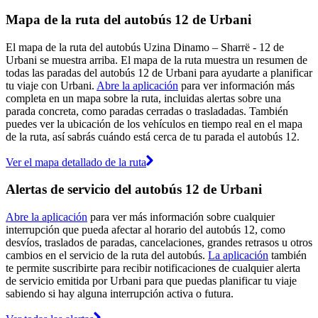
Mapa de la ruta del autobús 12 de Urbani
El mapa de la ruta del autobús Uzina Dinamo – Sharrë - 12 de
Urbani se muestra arriba. El mapa de la ruta muestra un resumen de
todas las paradas del autobús 12 de Urbani para ayudarte a planificar
tu viaje con Urbani.
Abre la aplicación
para ver información más
completa en un mapa sobre la ruta, incluidas alertas sobre una
parada concreta, como paradas cerradas o trasladadas. También
puedes ver la ubicación de los vehículos en tiempo real en el mapa
de la ruta, así sabrás cuándo está cerca de tu parada el autobús 12.
Ver el mapa detallado de la ruta
Alertas de servicio del autobús 12 de Urbani
Abre la aplicación
para ver más información sobre cualquier
interrupción que pueda afectar al horario del autobús 12, como
desvíos, traslados de paradas, cancelaciones, grandes retrasos u otros
cambios en el servicio de la ruta del autobús.
La aplicación
también
te permite suscribirte para recibir notificaciones de cualquier alerta
de servicio emitida por Urbani para que puedas planificar tu viaje
sabiendo si hay alguna interrupción activa o futura.