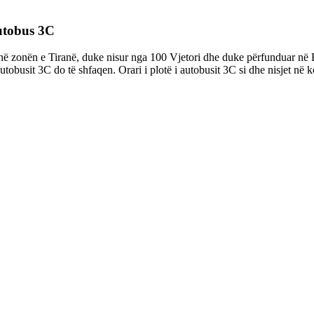
autobus 3C
zonën e Tiranë, duke nisur nga 100 Vjetori dhe duke përfunduar në Bib
utobusit 3C do të shfaqen. Orari i plotë i autobusit 3C si dhe nisjet në