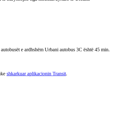
për autobusët e ardhshëm Urbani autobus 3C është 45 min.
duke
shkarkuar aplikacionin Transit
.