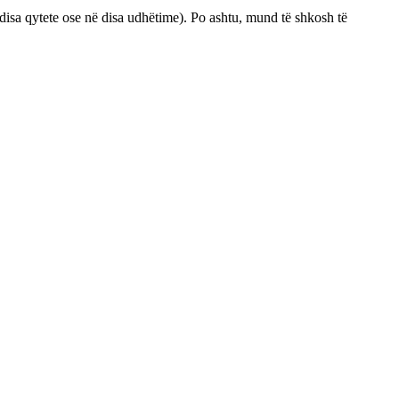
isa qytete ose në disa udhëtime). Po ashtu, mund të shkosh të