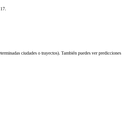
 17.
eterminadas ciudades o trayectos). También puedes ver predicciones