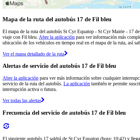
Mapa de la ruta del autobús 17 de Fil bleu
El mapa de la ruta del autobús St Cyr Equatop - St Cyr Mairie - 17 de 
viaje con Fil bleu.
Abre la aplicación
para ver información más complet
ubicación de los vehículos en tiempo real en el mapa de la ruta, así sa
Ver el mapa detallado de la ruta
Alertas de servicio del autobús 17 de Fil bleu
Abre la aplicación
para ver más información sobre cualquier interrupci
servicio de la ruta del autobús.
La aplicación
también te permite suscrib
interrupción activa o futura.
Ver todas las alertas
Frecuencia del servicio de autobús 17 de Fil bleu
El siguiente autobús 17 saldrá de St Cyr Equatop (hora: 10:42) y llega