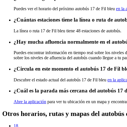
Puedes ver el horario del próximo autobús 17 de Fil bleu
en la 
¿Cuántas estaciones tiene la línea o ruta de auto
La línea o ruta 17 de Fil bleu tiene 48 estaciones de autobús.
¿Hay mucha afluencia normalmente en el autobús
Puedes encontrar información en tiempo real sobre los niveles d
sobre los niveles de afluencia del autobús cuando llegue a tu p
¿Circula en este momento el autobús 17 de Fil b
Descubre el estado actual del autobús 17 de Fil bleu
en la aplic
¿Cuál es la parada más cercana del autobús 17 d
Abre la aplicación
para ver tu ubicación en un mapa y encontrar
Otros horarios, rutas y mapas del autobús 
18