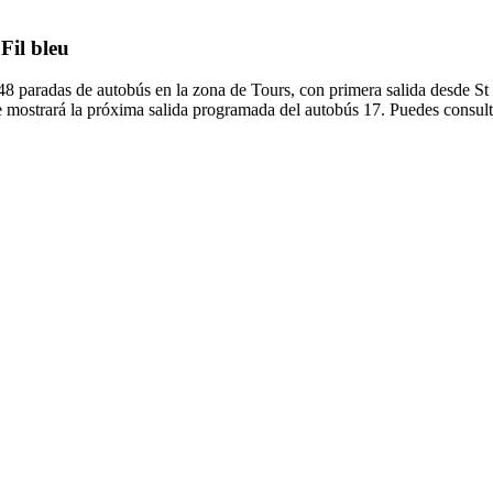
Fil bleu
 48 paradas de autobús en la zona de Tours, con primera salida desde S
e mostrará la próxima salida programada del autobús 17. Puedes consulta