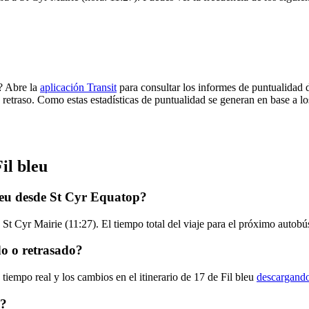
l? Abre la
aplicación Transit
para consultar los informes de puntualidad 
 retraso. Como estas estadísticas de puntualidad se generan en base a los
il bleu
bleu desde St Cyr Equatop?
St Cyr Mairie (11:27). El tiempo total del viaje para el próximo autobús
do o retrasado?
tiempo real y los cambios en el itinerario de 17 de Fil bleu
descargando
u?