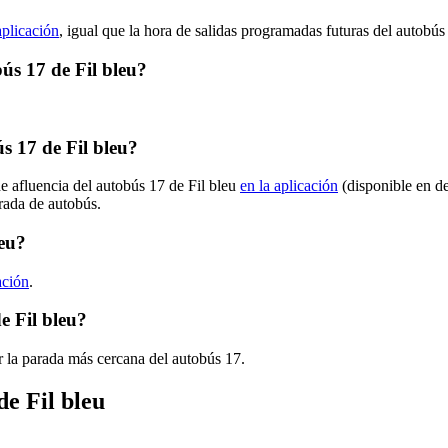
aplicación
, igual que la hora de salidas programadas futuras del autobús
bús 17 de Fil bleu?
 17 de Fil bleu?
e afluencia del autobús 17 de Fil bleu
en la aplicación
(disponible en d
arada de autobús.
leu?
ación
.
e Fil bleu?
 la parada más cercana del autobús 17.
de Fil bleu