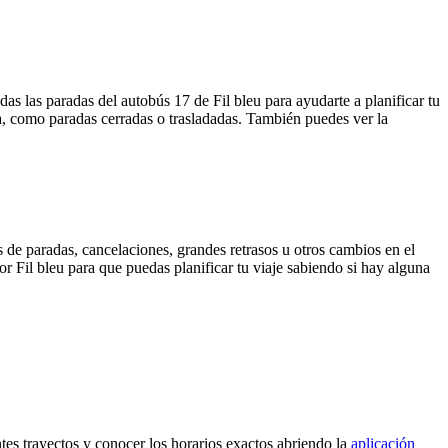
as las paradas del autobús 17 de Fil bleu para ayudarte a planificar tu
a, como paradas cerradas o trasladadas. También puedes ver la
 de paradas, cancelaciones, grandes retrasos u otros cambios en el
por Fil bleu para que puedas planificar tu viaje sabiendo si hay alguna
ntes trayectos y conocer los horarios exactos abriendo la
aplicación