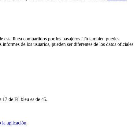
de esta línea compartidos por los pasajeros. Tú también puedes
 informes de los usuarios, pueden ser diferentes de los datos oficiales
 17 de Fil bleu es de 45.
 la aplicación
.