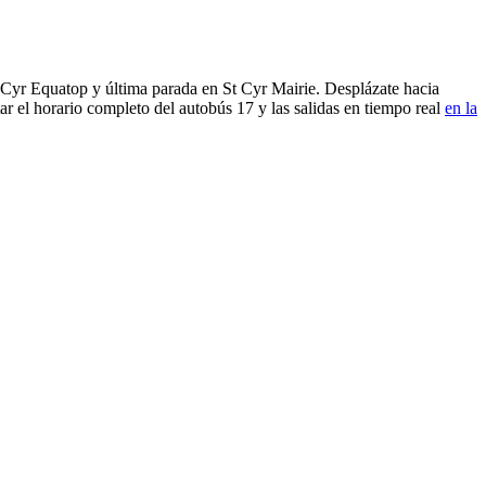
t Cyr Equatop y última parada en St Cyr Mairie. Desplázate hacia
r el horario completo del autobús 17 y las salidas en tiempo real
en la