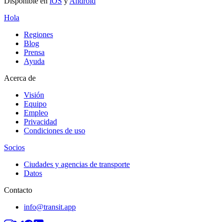
Disponible en
iOS
y
Android
Hola
Regiones
Blog
Prensa
Ayuda
Acerca de
Visión
Equipo
Empleo
Privacidad
Condiciones de uso
Socios
Ciudades y agencias de transporte
Datos
Contacto
info@transit.app