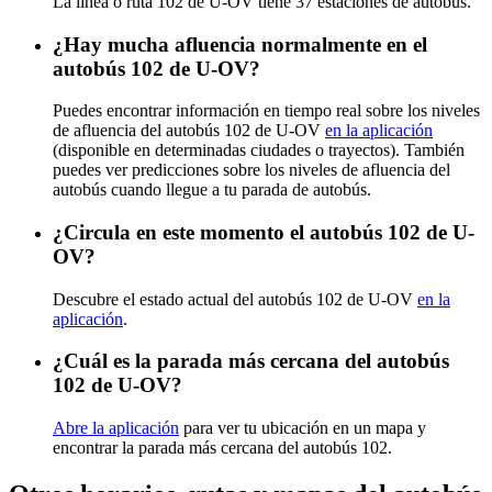
La línea o ruta 102 de U-OV tiene 37 estaciones de autobús.
¿Hay mucha afluencia normalmente en el
autobús 102 de U-OV?
Puedes encontrar información en tiempo real sobre los niveles
de afluencia del autobús 102 de U-OV
en la aplicación
(disponible en determinadas ciudades o trayectos). También
puedes ver predicciones sobre los niveles de afluencia del
autobús cuando llegue a tu parada de autobús.
¿Circula en este momento el autobús 102 de U-
OV?
Descubre el estado actual del autobús 102 de U-OV
en la
aplicación
.
¿Cuál es la parada más cercana del autobús
102 de U-OV?
Abre la aplicación
para ver tu ubicación en un mapa y
encontrar la parada más cercana del autobús 102.