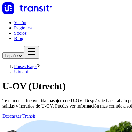
Visión
Regiones
Socios
Blog
Español
Países Bajos
Utrecht
U-OV (Utrecht)
Te damos la bienvenida, pasajero de U-OV. Desplázate hacia abajo pa
salidas y horarios de U-OV. Puedes ver información más completa sob
Descargar Transit