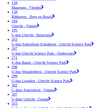
128
Maarssen - Vleuten
158
Bilthoven - Berg en Bosch
184
Utrecht - Vianen
195
U-bus Utrecht - Benschop
203
U-bus Amersfoort Schothorst - Utrecht Science Park
207
U-bus Utrecht Science Park - Oudewater
272
U-bus Baarn - Utrecht Science Park
298
U-bus Woudenberg - Utrecht Science Park
299
U-bus Leusden - Utrecht Science Park
302
U-liner Amersfoort - Vianen
307
U-liner Utrecht - Gouda
315