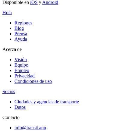
Disponible en
iOS
y
Android
Hola
Regiones
Blog
Prensa
Ayuda
Acerca de
Visión
Equipo
Empleo
Privacidad
Condiciones de uso
Socios
Ciudades y agencias de transporte
Datos
Contacto
info@transit.app