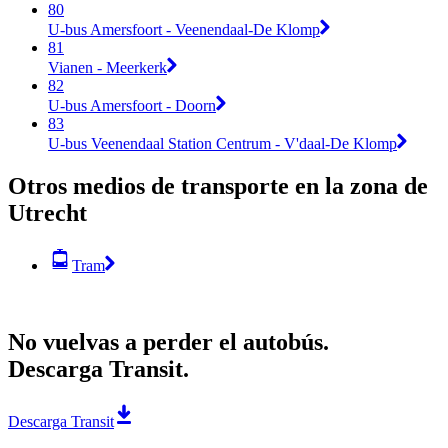
80
U-bus Amersfoort - Veenendaal-De Klomp
81
Vianen - Meerkerk
82
U-bus Amersfoort - Doorn
83
U-bus Veenendaal Station Centrum - V'daal-De Klomp
Otros medios de transporte en la zona de
Utrecht
Tram
No vuelvas a perder el autobús.
Descarga Transit.
Descarga Transit