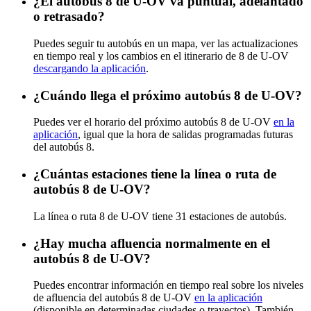
¿El autobús 8 de U-OV va puntual, adelantado
o retrasado?
Puedes seguir tu autobús en un mapa, ver las actualizaciones
en tiempo real y los cambios en el itinerario de 8 de U-OV
descargando la aplicación
.
¿Cuándo llega el próximo autobús 8 de U-OV?
Puedes ver el horario del próximo autobús 8 de U-OV
en la
aplicación
, igual que la hora de salidas programadas futuras
del autobús 8.
¿Cuántas estaciones tiene la línea o ruta de
autobús 8 de U-OV?
La línea o ruta 8 de U-OV tiene 31 estaciones de autobús.
¿Hay mucha afluencia normalmente en el
autobús 8 de U-OV?
Puedes encontrar información en tiempo real sobre los niveles
de afluencia del autobús 8 de U-OV
en la aplicación
(disponible en determinadas ciudades o trayectos). También