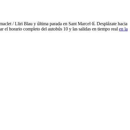
clet / Lliri Blau y última parada en Sant Marcel·lí. Desplázate hacia
r el horario completo del autobús 10 y las salidas en tiempo real
en la