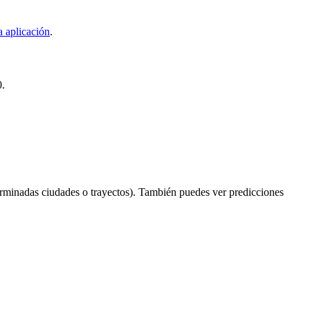
a aplicación
.
0.
rminadas ciudades o trayectos). También puedes ver predicciones