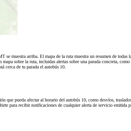
MT se muestra arriba. El mapa de la ruta muestra un resumen de todas la
mapa sobre la ruta, incluidas alertas sobre una parada concreta, como 
stá cerca de tu parada el autobús 10.
ón que pueda afectar al horario del autobús 10, como desvíos, traslados
birte para recibir notificaciones de cualquier alerta de servicio emitid