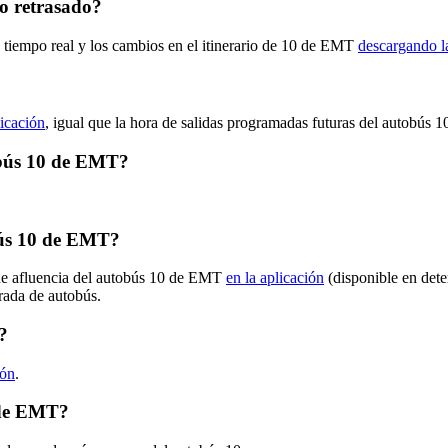
o retrasado?
n tiempo real y los cambios en el itinerario de 10 de EMT
descargando l
licación
, igual que la hora de salidas programadas futuras del autobús 1
tobús 10 de EMT?
bús 10 de EMT?
 de afluencia del autobús 10 de EMT
en la aplicación
(disponible en dete
arada de autobús.
?
ión
.
 de EMT?