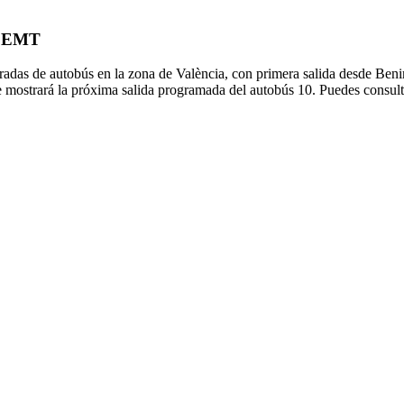
de EMT
adas de autobús en la zona de València, con primera salida desde Benima
e mostrará la próxima salida programada del autobús 10. Puedes consulta