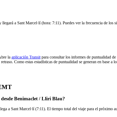
y llegará a Sant Marcel·lí (hora: 7:11). Puedes ver la frecuencia de los 
Abre la
aplicación Transit
para consultar los informes de puntualidad de
 retraso. Como estas estadísticas de puntualidad se generan en base a los
e EMT
desde Benimaclet / Lliri Blau?
llega a Sant Marcel·lí (7:11). El tiempo total del viaje para el próximo