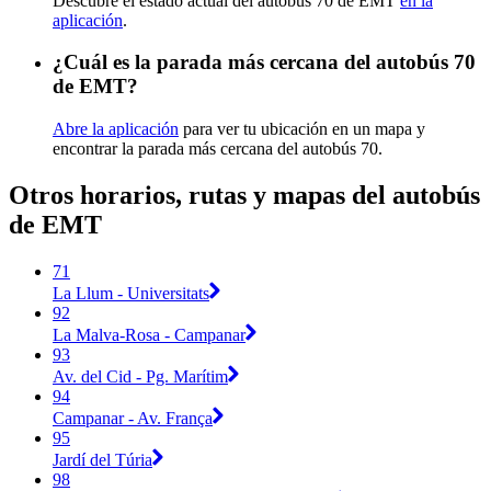
Descubre el estado actual del autobús 70 de EMT
en la
aplicación
.
¿Cuál es la parada más cercana del autobús 70
de EMT?
Abre la aplicación
para ver tu ubicación en un mapa y
encontrar la parada más cercana del autobús 70.
Otros horarios, rutas y mapas del autobús
de EMT
71
La Llum - Universitats
92
La Malva-Rosa - Campanar
93
Av. del Cid - Pg. Marítim
94
Campanar - Av. França
95
Jardí del Túria
98