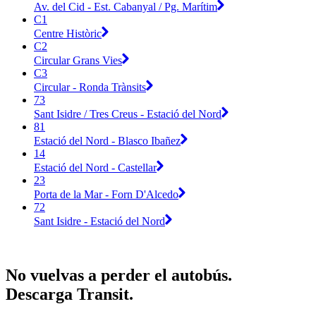
Av. del Cid - Est. Cabanyal / Pg. Marítim
C1
Centre Històric
C2
Circular Grans Vies
C3
Circular - Ronda Trànsits
73
Sant Isidre / Tres Creus - Estació del Nord
81
Estació del Nord - Blasco Ibañez
14
Estació del Nord - Castellar
23
Porta de la Mar - Forn D'Alcedo
72
Sant Isidre - Estació del Nord
No vuelvas a perder el autobús.
Descarga Transit.