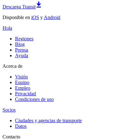
Descarga Transit
Disponible en
iOS
y
Android
Hola
Regiones
Blog
Prensa
Ayuda
Acerca de
Visión
Equipo
Empleo
Privacidad
Condiciones de uso
Socios
Ciudades y agencias de transporte
Datos
Contacto