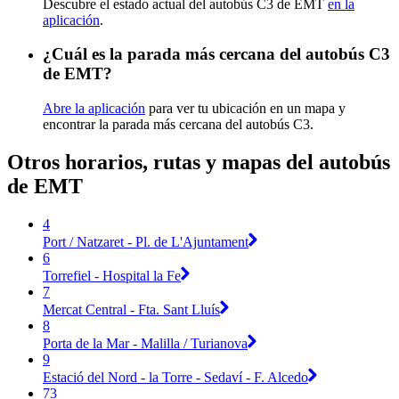
Descubre el estado actual del autobús C3 de EMT
en la
aplicación
.
¿Cuál es la parada más cercana del autobús C3
de EMT?
Abre la aplicación
para ver tu ubicación en un mapa y
encontrar la parada más cercana del autobús C3.
Otros horarios, rutas y mapas del autobús
de EMT
4
Port / Natzaret - Pl. de L'Ajuntament
6
Torrefiel - Hospital la Fe
7
Mercat Central - Fta. Sant Lluís
8
Porta de la Mar - Malilla / Turianova
9
Estació del Nord - la Torre - Sedaví - F. Alcedo
73