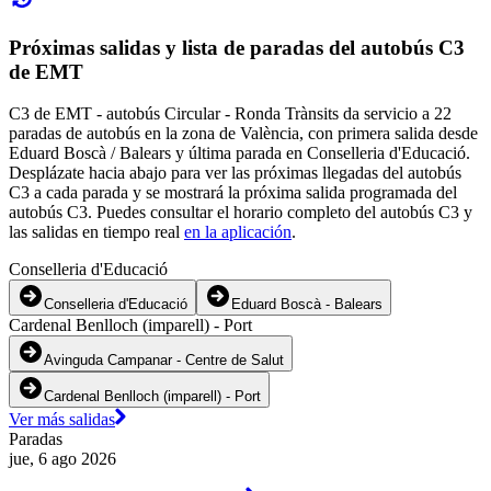
Próximas salidas y lista de paradas del autobús C3
de EMT
C3 de EMT - autobús Circular - Ronda Trànsits da servicio a 22
paradas de autobús en la zona de València, con primera salida desde
Eduard Boscà / Balears y última parada en Conselleria d'Educació.
Desplázate hacia abajo para ver las próximas llegadas del autobús
C3 a cada parada y se mostrará la próxima salida programada del
autobús C3. Puedes consultar el horario completo del autobús C3 y
las salidas en tiempo real
en la aplicación
.
Conselleria d'Educació
Conselleria d'Educació
Eduard Boscà - Balears
Cardenal Benlloch (imparell) - Port
Avinguda Campanar - Centre de Salut
Cardenal Benlloch (imparell) - Port
Ver más salidas
Paradas
jue, 6 ago 2026