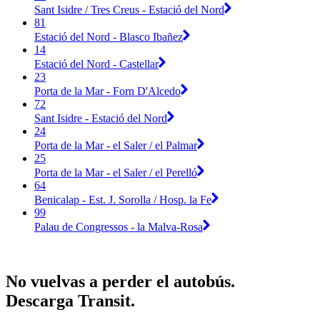
Sant Isidre / Tres Creus - Estació del Nord
81
Estació del Nord - Blasco Ibañez
14
Estació del Nord - Castellar
23
Porta de la Mar - Forn D'Alcedo
72
Sant Isidre - Estació del Nord
24
Porta de la Mar - el Saler / el Palmar
25
Porta de la Mar - el Saler / el Perelló
64
Benicalap - Est. J. Sorolla / Hosp. la Fe
99
Palau de Congressos - la Malva-Rosa
No vuelvas a perder el autobús.
Descarga Transit.