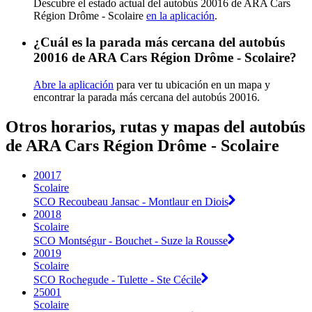
Descubre el estado actual del autobús 20016 de ARA Cars
Région Drôme - Scolaire
en la aplicación
.
¿Cuál es la parada más cercana del autobús
20016 de ARA Cars Région Drôme - Scolaire?
Abre la aplicación
para ver tu ubicación en un mapa y
encontrar la parada más cercana del autobús 20016.
Otros horarios, rutas y mapas del autobús
de ARA Cars Région Drôme - Scolaire
20017
Scolaire
SCO Recoubeau Jansac - Montlaur en Diois
20018
Scolaire
SCO Montségur - Bouchet - Suze la Rousse
20019
Scolaire
SCO Rochegude - Tulette - Ste Cécile
25001
Scolaire