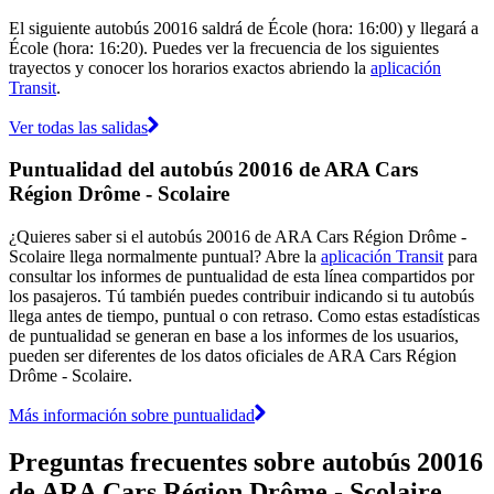
El siguiente autobús 20016 saldrá de École (hora: 16:00) y llegará a
École (hora: 16:20). Puedes ver la frecuencia de los siguientes
trayectos y conocer los horarios exactos abriendo la
aplicación
Transit
.
Ver todas las salidas
Puntualidad del autobús 20016 de ARA Cars
Région Drôme - Scolaire
¿Quieres saber si el autobús 20016 de ARA Cars Région Drôme -
Scolaire llega normalmente puntual? Abre la
aplicación Transit
para
consultar los informes de puntualidad de esta línea compartidos por
los pasajeros. Tú también puedes contribuir indicando si tu autobús
llega antes de tiempo, puntual o con retraso. Como estas estadísticas
de puntualidad se generan en base a los informes de los usuarios,
pueden ser diferentes de los datos oficiales de ARA Cars Région
Drôme - Scolaire.
Más información sobre puntualidad
Preguntas frecuentes sobre autobús 20016
de ARA Cars Région Drôme - Scolaire