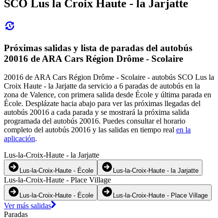
SCO Lus la Croix Haute - la Jarjatte
Próximas salidas y lista de paradas del autobús
20016 de ARA Cars Région Drôme - Scolaire
20016 de ARA Cars Région Drôme - Scolaire - autobús SCO Lus la
Croix Haute - la Jarjatte da servicio a 6 paradas de autobús en la
zona de Valence, con primera salida desde École y última parada en
École. Desplázate hacia abajo para ver las próximas llegadas del
autobús 20016 a cada parada y se mostrará la próxima salida
programada del autobús 20016. Puedes consultar el horario
completo del autobús 20016 y las salidas en tiempo real
en la
aplicación
.
Lus-la-Croix-Haute - la Jarjatte
Lus-la-Croix-Haute - École
Lus-la-Croix-Haute - la Jarjatte
Lus-la-Croix-Haute - Place Village
Lus-la-Croix-Haute - École
Lus-la-Croix-Haute - Place Village
Ver más salidas
Paradas