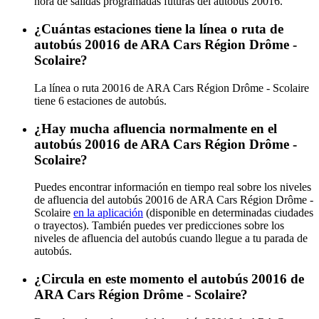
hora de salidas programadas futuras del autobús 20016.
¿Cuántas estaciones tiene la línea o ruta de
autobús 20016 de ARA Cars Région Drôme -
Scolaire?
La línea o ruta 20016 de ARA Cars Région Drôme - Scolaire
tiene 6 estaciones de autobús.
¿Hay mucha afluencia normalmente en el
autobús 20016 de ARA Cars Région Drôme -
Scolaire?
Puedes encontrar información en tiempo real sobre los niveles
de afluencia del autobús 20016 de ARA Cars Région Drôme -
Scolaire
en la aplicación
(disponible en determinadas ciudades
o trayectos). También puedes ver predicciones sobre los
niveles de afluencia del autobús cuando llegue a tu parada de
autobús.
¿Circula en este momento el autobús 20016 de
ARA Cars Région Drôme - Scolaire?