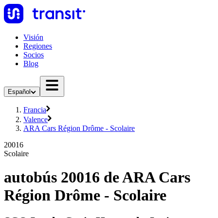
Visión
Regiones
Socios
Blog
Español
Francia
Valence
ARA Cars Région Drôme - Scolaire
20016
Scolaire
autobús 20016 de ARA Cars
Région Drôme - Scolaire