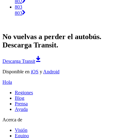
802
803
803
No vuelvas a perder el autobús.
Descarga Transit.
Descarga Transit
Disponible en
iOS
y
Android
Hola
Regiones
Blog
Prensa
Ayuda
Acerca de
Visión
Equipo