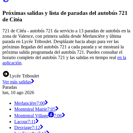
Próximas salidas y lista de paradas del autobús 721
de Citéa
721 de Citéa - autobús 721 da servicio a 13 paradas de autobús en la
zona de Valence, con primera salida desde Merlancière y última
parada en Lycée Triboulet. Desplázate hacia abajo para ver las
próximas llegadas del autobús 721 a cada parada y se mostrará la
próxima salida programada del autobús 721. Puedes consultar el
horario completo del autobús 721 y las salidas en tiempo real
en la
aplicación
.
Lycée Triboulet
Ver más salidas
Paradas
lun, 10 ago 2026
Merlancière
7:00
Montmiral Mairie
7:05
Montmiral Village
7:06
Lacour
7:11
Desviage
7:12