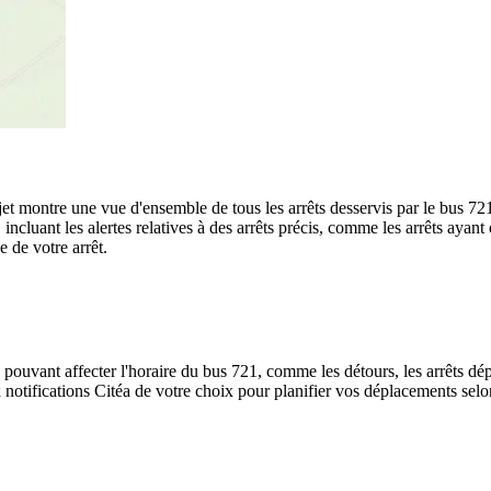
rajet montre une vue d'ensemble de tous les arrêts desservis par le bus 72
te, incluant les alertes relatives à des arrêts précis, comme les arrêts ay
e de votre arrêt.
 pouvant affecter l'horaire du bus 721, comme les détours, les arrêts dép
notifications Citéa de votre choix pour planifier vos déplacements selon 