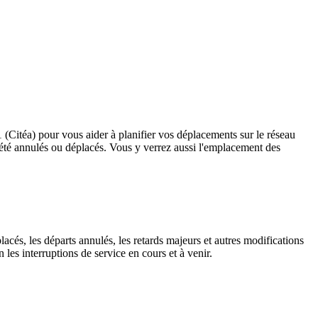
1 (Citéa) pour vous aider à planifier vos déplacements sur le réseau
ant été annulés ou déplacés. Vous y verrez aussi l'emplacement des
lacés, les départs annulés, les retards majeurs et autres modifications
les interruptions de service en cours et à venir.