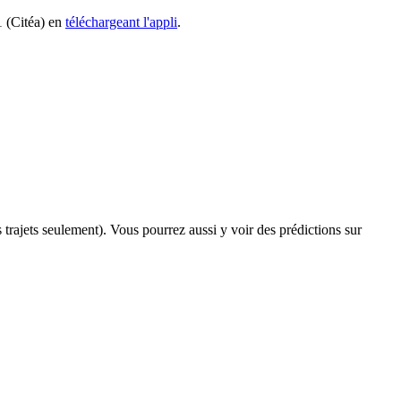
1 (Citéa) en
téléchargeant l'appli
.
s trajets seulement). Vous pourrez aussi y voir des prédictions sur