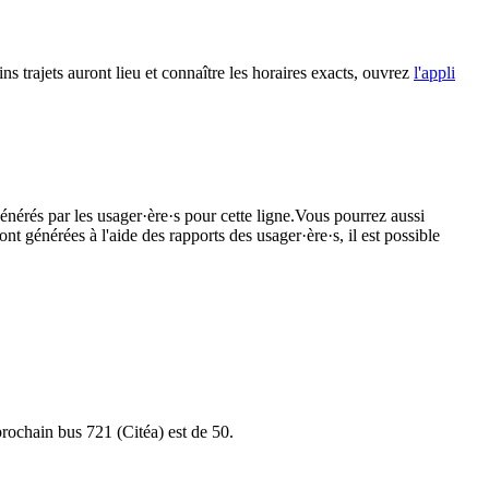
ns trajets auront lieu et connaître les horaires exacts, ouvrez
l'appli
énérés par les usager·ère·s pour cette ligne.Vous pourrez aussi
nt générées à l'aide des rapports des usager·ère·s, il est possible
 prochain bus 721 (Citéa) est de 50.