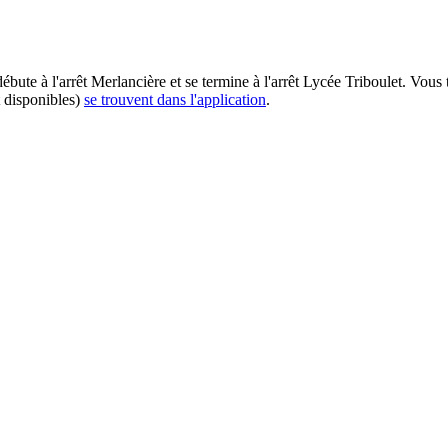
débute à l'arrêt Merlancière et se termine à l'arrêt Lycée Triboulet. Vou
t disponibles)
se trouvent dans l'application
.