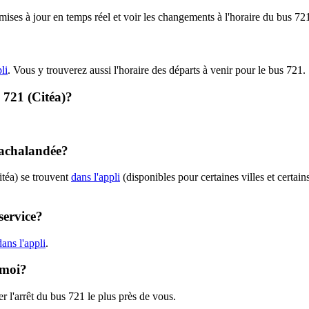
 mises à jour en temps réel et voir les changements à l'horaire du bus 72
li
. Vous y trouverez aussi l'horaire des départs à venir pour le bus 721.
- 721 (Citéa)?
t achalandée?
itéa) se trouvent
dans l'appli
(disponibles pour certaines villes et certain
service?
ans l'appli
.
 moi?
r l'arrêt du bus 721 le plus près de vous.