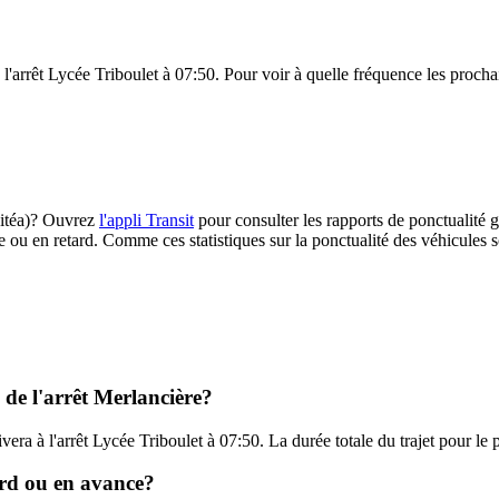
 l'arrêt Lycée Triboulet à 07:50. Pour voir à quelle fréquence les prochai
(Citéa)? Ouvrez
l'appli Transit
pour consulter les rapports de ponctualité g
e ou en retard. Comme ces statistiques sur la ponctualité des véhicules so
 de l'arrêt Merlancière?
ivera à l'arrêt Lycée Triboulet à 07:50. La durée totale du trajet pour le
tard ou en avance?