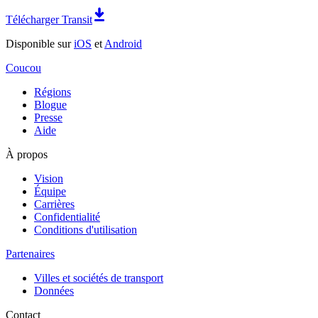
Télécharger Transit
Disponible sur
iOS
et
Android
Coucou
Régions
Blogue
Presse
Aide
À propos
Vision
Équipe
Carrières
Confidentialité
Conditions d'utilisation
Partenaires
Villes et sociétés de transport
Données
Contact