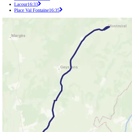
Lacour
16:33
Place Val Fontaine
16:35