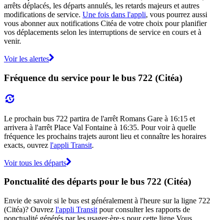
arrêts déplacés, les départs annulés, les retards majeurs et autres
modifications de service.
Une fois dans l'appli
, vous pourrez aussi
vous abonner aux notifications Citéa de votre choix pour planifier
vos déplacements selon les interruptions de service en cours et à
venir.
Voir les alertes
Fréquence du service pour le bus 722 (Citéa)
Le prochain bus 722 partira de l'arrêt Romans Gare à 16:15 et
arrivera à l'arrêt Place Val Fontaine à 16:35. Pour voir à quelle
fréquence les prochains trajets auront lieu et connaître les horaires
exacts, ouvrez
l'appli Transit
.
Voir tous les départs
Ponctualité des départs pour le bus 722 (Citéa)
Envie de savoir si le bus est généralement à l'heure sur la ligne 722
(Citéa)? Ouvrez
l'appli Transit
pour consulter les rapports de
ponctualité générés par les usager·ère·s pour cette ligne.Vous