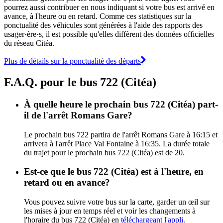
pourrez aussi contribuer en nous indiquant si votre bus est arrivé en
avance, à l'heure ou en retard. Comme ces statistiques sur la
ponctualité des véhicules sont générées à l'aide des rapports des
usager·ère·s, il est possible qu'elles diffèrent des données officielles
du réseau Citéa.
Plus de détails sur la ponctualité des départs
F.A.Q. pour le bus 722 (Citéa)
À quelle heure le prochain bus 722 (Citéa) part-
il de l'arrêt Romans Gare?
Le prochain bus 722 partira de l'arrêt Romans Gare à 16:15 et
arrivera à l'arrêt Place Val Fontaine à 16:35. La durée totale
du trajet pour le prochain bus 722 (Citéa) est de 20.
Est-ce que le bus 722 (Citéa) est à l'heure, en
retard ou en avance?
Vous pouvez suivre votre bus sur la carte, garder un œil sur
les mises à jour en temps réel et voir les changements à
l'horaire du bus 722 (Citéa) en
téléchargeant l'appli
.