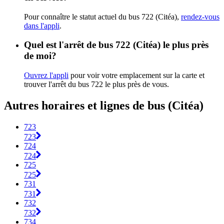
Pour connaître le statut actuel du bus 722 (Citéa),
rendez-vous
dans l'appli
.
Quel est l'arrêt de bus 722 (Citéa) le plus près
de moi?
Ouvrez l'appli
pour voir votre emplacement sur la carte et
trouver l'arrêt du bus 722 le plus près de vous.
Autres horaires et lignes de bus (Citéa)
723
723
724
724
725
725
731
731
732
732
734