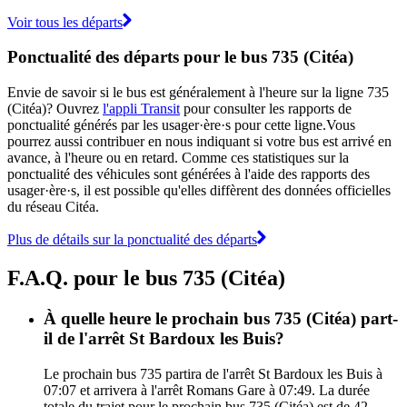
Voir tous les départs
Ponctualité des départs pour le bus 735 (Citéa)
Envie de savoir si le bus est généralement à l'heure sur la ligne 735
(Citéa)? Ouvrez
l'appli Transit
pour consulter les rapports de
ponctualité générés par les usager·ère·s pour cette ligne.Vous
pourrez aussi contribuer en nous indiquant si votre bus est arrivé en
avance, à l'heure ou en retard. Comme ces statistiques sur la
ponctualité des véhicules sont générées à l'aide des rapports des
usager·ère·s, il est possible qu'elles diffèrent des données officielles
du réseau Citéa.
Plus de détails sur la ponctualité des départs
F.A.Q. pour le bus 735 (Citéa)
À quelle heure le prochain bus 735 (Citéa) part-
il de l'arrêt St Bardoux les Buis?
Le prochain bus 735 partira de l'arrêt St Bardoux les Buis à
07:07 et arrivera à l'arrêt Romans Gare à 07:49. La durée
totale du trajet pour le prochain bus 735 (Citéa) est de 42.