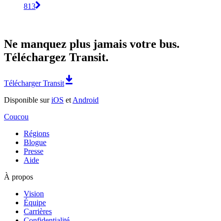
813
Ne manquez plus jamais votre bus.
Téléchargez Transit.
Télécharger Transit
Disponible sur
iOS
et
Android
Coucou
Régions
Blogue
Presse
Aide
À propos
Vision
Équipe
Carrières
Confidentialité