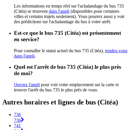
Les informations en temps réel sur l'achalandage du bus 735
(Citéa) se trouvent
dans l'appli
(disponibles pour certaines
villes et certains trajets seulement). Vous pourrez aussi y voir
des prédictions sur l'achalandage du bus à votre arrêt.
Est-ce que le bus 735 (Citéa) est présentement
en service?
Pour connaître le statut actuel du bus 735 (Citéa),
rendez-vous
dans l'appli
.
Quel est l'arrêt de bus 735 (Citéa) le plus près
de moi?
Ouvrez l'appli
pour voir votre emplacement sur la carte et
trouver l'arrêt du bus 735 le plus près de vous.
Autres horaires et lignes de bus (Citéa)
736
736
741