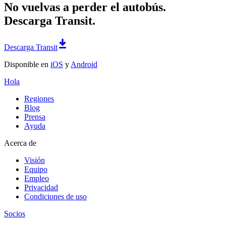
No vuelvas a perder el autobús.
Descarga Transit.
Descarga Transit
Disponible en
iOS
y
Android
Hola
Regiones
Blog
Prensa
Ayuda
Acerca de
Visión
Equipo
Empleo
Privacidad
Condiciones de uso
Socios