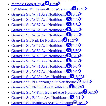
Marpole Loop (Bay 4)
15:50
SW Marine Dr / Granville St Westbound
15:51
Granville St / W 71 Ave Northbound
15:52
Granville St / W 70 Ave Northbound
15:53
Granville St / W 67 Ave Northbound
15:54
Granville St / W 64 Ave Northbound
15:55
Granville St / W 62 Ave Northbound
15:56
Granville St / Park Dr Northbound
15:57
Granville St / W 57 Ave Northbound
15:57
Granville St / W 53 Ave Northbound
15:59
Granville St / W 49 Ave Northbound
16:01
Granville St / W 45 Ave Northbound
16:02
Granville St / W 41 Ave Northbound
16:04
Granville St / W 37 Ave Northbound
16:05
Granville St / W 33rd Ave Northbound
16:07
Granville St / N Connaught Dr Northbound
16:09
Granville St / Nanton Ave Northbound
16:09
Granville St / W King Edward Ave Northbound
16:10
Granville St / Balfour Ave Northbound
16:11
Granville St / Matthews Ave Northbound
16:12