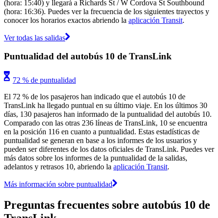
(hora: 15:40) y llegará a Richards St / W Cordova St Southbound
(hora: 16:36). Puedes ver la frecuencia de los siguientes trayectos y
conocer los horarios exactos abriendo la
aplicación Transit
.
Ver todas las salidas
Puntualidad del autobús 10 de TransLink
72 % de puntualidad
El 72 % de los pasajeros han indicado que el autobús 10 de
TransLink ha llegado puntual en su último viaje. En los últimos 30
días, 130 pasajeros han informado de la puntualidad del autobús 10.
Comparado con las otras 236 líneas de TransLink, 10 se encuentra
en la posición 116 en cuanto a puntualidad. Estas estadísticas de
puntualidad se generan en base a los informes de los usuarios y
pueden ser diferentes de los datos oficiales de TransLink. Puedes ver
más datos sobre los informes de la puntualidad de la salidas,
adelantos y retrasos 10, abriendo la
aplicación Transit
.
Más información sobre puntualidad
Preguntas frecuentes sobre autobús 10 de
TransLink