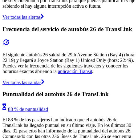
de servicio emitida por TransLink para que puedas planificar tu viaje
sabiendo si hay alguna interrupción activa o futura.
Ver todas las alertas
Frecuencia del servicio de autobús 26 de TransLink
El siguiente autobús 26 saldrá de 29th Avenue Station (Bay 4) (hora:
22:19) y llegará a Joyce Station (Bay 1) Unload Only (hora: 22:49).
Puedes ver la frecuencia de los siguientes trayectos y conocer los
horarios exactos abriendo la
aplicación Transit
.
Ver todas las salidas
Puntualidad del autobús 26 de TransLink
88 % de puntualidad
El 88 % de los pasajeros han indicado que el autobús 26 de
TransLink ha llegado puntual en su último viaje. En los últimos 30
días, 32 pasajeros han informado de la puntualidad del autobús 26.
Comparado con las otras 236 líneas de TransLink, 26 se encuentra