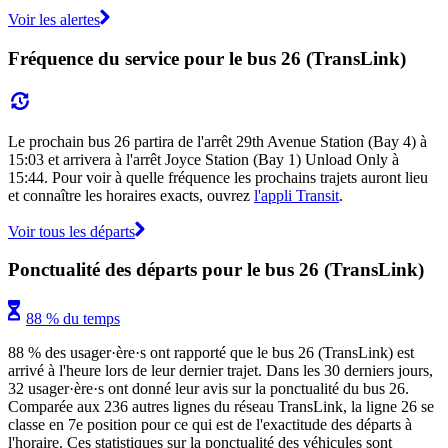
Voir les alertes
Fréquence du service pour le bus 26 (TransLink)
Le prochain bus 26 partira de l'arrêt 29th Avenue Station (Bay 4) à
15:03 et arrivera à l'arrêt Joyce Station (Bay 1) Unload Only à
15:44. Pour voir à quelle fréquence les prochains trajets auront lieu
et connaître les horaires exacts, ouvrez
l'appli Transit
.
Voir tous les départs
Ponctualité des départs pour le bus 26 (TransLink)
88 % du temps
88 % des usager·ère·s ont rapporté que le bus 26 (TransLink) est
arrivé à l'heure lors de leur dernier trajet. Dans les 30 derniers jours,
32 usager·ère·s ont donné leur avis sur la ponctualité du bus 26.
Comparée aux 236 autres lignes du réseau TransLink, la ligne 26 se
classe en 7e position pour ce qui est de l'exactitude des départs à
l'horaire. Ces statistiques sur la ponctualité des véhicules sont