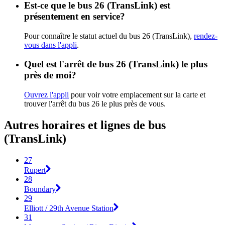
Est-ce que le bus 26 (TransLink) est
présentement en service?
Pour connaître le statut actuel du bus 26 (TransLink),
rendez-
vous dans l'appli
.
Quel est l'arrêt de bus 26 (TransLink) le plus
près de moi?
Ouvrez l'appli
pour voir votre emplacement sur la carte et
trouver l'arrêt du bus 26 le plus près de vous.
Autres horaires et lignes de bus
(TransLink)
27
Rupert
28
Boundary
29
Elliott / 29th Avenue Station
31