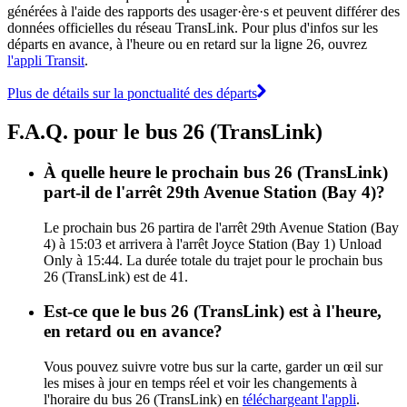
générées à l'aide des rapports des usager·ère·s et peuvent différer des
données officielles du réseau TransLink. Pour plus d'infos sur les
départs en avance, à l'heure ou en retard sur la ligne 26, ouvrez
l'appli Transit
.
Plus de détails sur la ponctualité des départs
F.A.Q. pour le bus 26 (TransLink)
À quelle heure le prochain bus 26 (TransLink)
part-il de l'arrêt 29th Avenue Station (Bay 4)?
Le prochain bus 26 partira de l'arrêt 29th Avenue Station (Bay
4) à 15:03 et arrivera à l'arrêt Joyce Station (Bay 1) Unload
Only à 15:44. La durée totale du trajet pour le prochain bus
26 (TransLink) est de 41.
Est-ce que le bus 26 (TransLink) est à l'heure,
en retard ou en avance?
Vous pouvez suivre votre bus sur la carte, garder un œil sur
les mises à jour en temps réel et voir les changements à
l'horaire du bus 26 (TransLink) en
téléchargeant l'appli
.