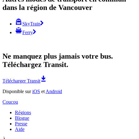
dans la région de Vancouver
SkyTrain
Ferry
Ne manquez plus jamais votre bus.
Téléchargez Transit.
Télécharger Transit
Disponible sur
iOS
et
Android
Coucou
Régions
Blogue
Presse
Aide