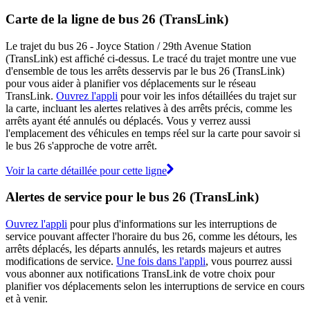
Carte de la ligne de bus 26 (TransLink)
Le trajet du bus 26 - Joyce Station / 29th Avenue Station
(TransLink) est affiché ci-dessus. Le tracé du trajet montre une vue
d'ensemble de tous les arrêts desservis par le bus 26 (TransLink)
pour vous aider à planifier vos déplacements sur le réseau
TransLink.
Ouvrez l'appli
pour voir les infos détaillées du trajet sur
la carte, incluant les alertes relatives à des arrêts précis, comme les
arrêts ayant été annulés ou déplacés. Vous y verrez aussi
l'emplacement des véhicules en temps réel sur la carte pour savoir si
le bus 26 s'approche de votre arrêt.
Voir la carte détaillée pour cette ligne
Alertes de service pour le bus 26 (TransLink)
Ouvrez l'appli
pour plus d'informations sur les interruptions de
service pouvant affecter l'horaire du bus 26, comme les détours, les
arrêts déplacés, les départs annulés, les retards majeurs et autres
modifications de service.
Une fois dans l'appli
, vous pourrez aussi
vous abonner aux notifications TransLink de votre choix pour
planifier vos déplacements selon les interruptions de service en cours
et à venir.