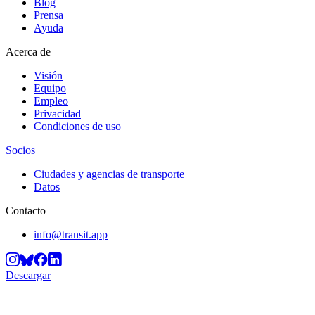
Blog
Prensa
Ayuda
Acerca de
Visión
Equipo
Empleo
Privacidad
Condiciones de uso
Socios
Ciudades y agencias de transporte
Datos
Contacto
info@transit.app
Descargar