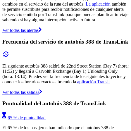
cambios en el servicio de la ruta del autobús.
La aplicación
también
te permite suscribirte para recibir notificaciones de cualquier alerta
de servicio emitida por TransLink para que puedas planificar tu viaje
sabiendo si hay alguna interrupción activa o futura.
Ver todas las alertas
Frecuencia del servicio de autobús 388 de TransLink
El siguiente autobús 388 saldrá de 22nd Street Station (Bay 7) (hora:
11:52) y llegará a Carvolth Exchange (Bay 1) Unloading Only
(hora: 13:14). Puedes ver la frecuencia de los siguientes trayectos y
conocer los horarios exactos abriendo la
aplicación Transit
.
Ver todas las salidas
Puntualidad del autobús 388 de TransLink
65 % de puntualidad
El 65 % de los pasajeros han indicado que el autobús 388 de