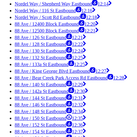
Nordel Way / Shepherd Way Eastbound
12:14
Nordel Way / 116 St Eastbound
12:16
Nordel Way / Scott Rd Eastbound
12:18
88 Ave / 12400 Block Eastbound
12:20
88 Ave / 12500 Block Eastbound
12:21
88 Ave / 126 St Eastbound
12:21
88 Ave / 128 St Eastbound
12:22
88 Ave / 130 St Eastbound
12:24
88 Ave / 132 St Eastbound
12:25
88 Ave / 133a St Eastbound
12:25
88 Ave / King George Blvd Eastbound
12:27
88 Ave / Bear Creek Park Access Rd Eastbound
12:28
88 Ave / 140 St Eastbound
12:29
88 Ave / 142a St Eastbound
12:30
88 Ave / 144 St Eastbound
12:31
88 Ave / 146 St Eastbound
12:32
88 Ave / 148 St Eastbound
12:34
88 Ave / 150 St Eastbound
12:35
88 Ave / 152 St Eastbound
12:36
88 Ave / 154 St Eastbound
12:37