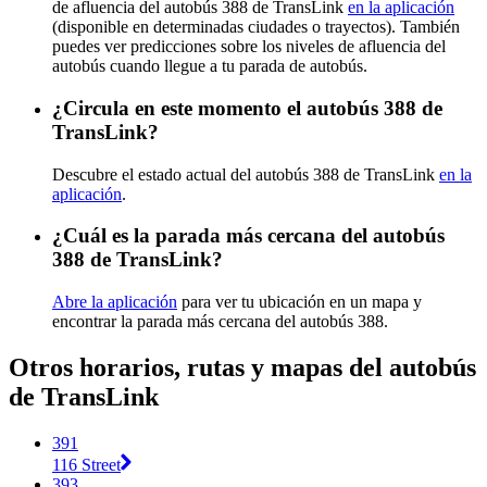
de afluencia del autobús 388 de TransLink
en la aplicación
(disponible en determinadas ciudades o trayectos). También
puedes ver predicciones sobre los niveles de afluencia del
autobús cuando llegue a tu parada de autobús.
¿Circula en este momento el autobús 388 de
TransLink?
Descubre el estado actual del autobús 388 de TransLink
en la
aplicación
.
¿Cuál es la parada más cercana del autobús
388 de TransLink?
Abre la aplicación
para ver tu ubicación en un mapa y
encontrar la parada más cercana del autobús 388.
Otros horarios, rutas y mapas del autobús
de TransLink
391
116 Street
393