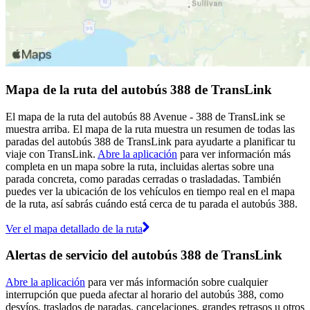
Mapa de la ruta del autobús 388 de TransLink
El mapa de la ruta del autobús 88 Avenue - 388 de TransLink se
muestra arriba. El mapa de la ruta muestra un resumen de todas las
paradas del autobús 388 de TransLink para ayudarte a planificar tu
viaje con TransLink.
Abre la aplicación
para ver información más
completa en un mapa sobre la ruta, incluidas alertas sobre una
parada concreta, como paradas cerradas o trasladadas. También
puedes ver la ubicación de los vehículos en tiempo real en el mapa
de la ruta, así sabrás cuándo está cerca de tu parada el autobús 388.
Ver el mapa detallado de la ruta
Alertas de servicio del autobús 388 de TransLink
Abre la aplicación
para ver más información sobre cualquier
interrupción que pueda afectar al horario del autobús 388, como
desvíos, traslados de paradas, cancelaciones, grandes retrasos u otros