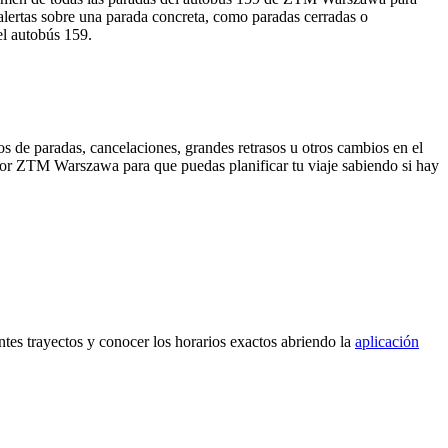
alertas sobre una parada concreta, como paradas cerradas o
el autobús 159.
s de paradas, cancelaciones, grandes retrasos u otros cambios en el
da por ZTM Warszawa para que puedas planificar tu viaje sabiendo si hay
ntes trayectos y conocer los horarios exactos abriendo la
aplicación