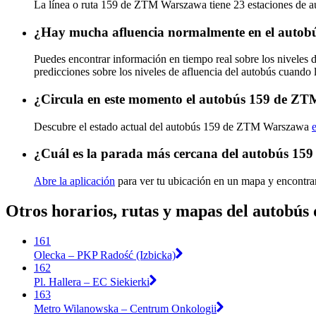
La línea o ruta 159 de ZTM Warszawa tiene 23 estaciones de a
¿Hay mucha afluencia normalmente en el auto
Puedes encontrar información en tiempo real sobre los nivele
predicciones sobre los niveles de afluencia del autobús cuando 
¿Circula en este momento el autobús 159 de Z
Descubre el estado actual del autobús 159 de ZTM Warszawa
¿Cuál es la parada más cercana del autobús 1
Abre la aplicación
para ver tu ubicación en un mapa y encontra
Otros horarios, rutas y mapas del autob
161
Olecka – PKP Radość (Izbicka)
162
Pl. Hallera – EC Siekierki
163
Metro Wilanowska – Centrum Onkologii