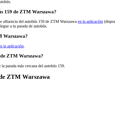
utobús.
bús 159 de ZTM Warszawa?
s de afluencia del autobús 159 de ZTM Warszawa
en la aplicación
(dispon
llegue a tu parada de autobús.
TM Warszawa?
en la aplicación
.
59 de ZTM Warszawa?
r la parada más cercana del autobús 159.
ús de ZTM Warszawa