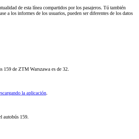
tualidad de esta línea compartidos por los pasajeros. Tú también
se a los informes de los usuarios, pueden ser diferentes de los datos
tobús 159 de ZTM Warszawa es de 32.
scargando la aplicación
.
el autobús 159.