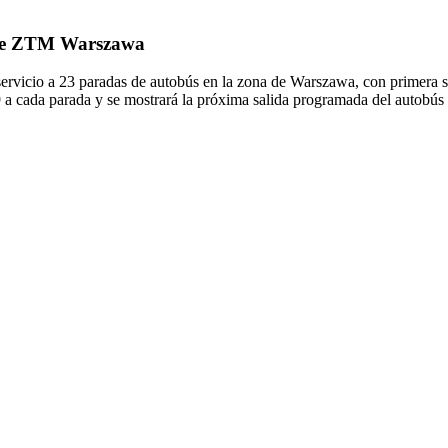
9 de ZTM Warszawa
vicio a 23 paradas de autobús en la zona de Warszawa, con primera sa
9 a cada parada y se mostrará la próxima salida programada del autobús 