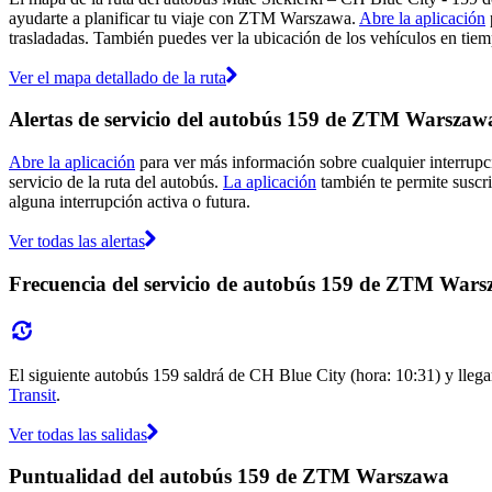
ayudarte a planificar tu viaje con ZTM Warszawa.
Abre la aplicación
trasladadas. También puedes ver la ubicación de los vehículos en tiemp
Ver el mapa detallado de la ruta
Alertas de servicio del autobús 159 de ZTM Warszaw
Abre la aplicación
para ver más información sobre cualquier interrupci
servicio de la ruta del autobús.
La aplicación
también te permite suscri
alguna interrupción activa o futura.
Ver todas las alertas
Frecuencia del servicio de autobús 159 de ZTM War
El siguiente autobús 159 saldrá de CH Blue City (hora: 10:31) y llegar
Transit
.
Ver todas las salidas
Puntualidad del autobús 159 de ZTM Warszawa