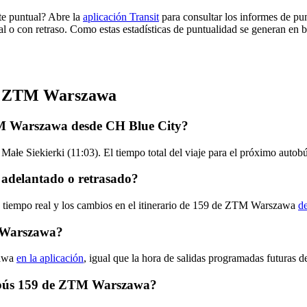
e puntual? Abre la
aplicación Transit
para consultar los informes de pun
al o con retraso. Como estas estadísticas de puntualidad se generan en ba
 de ZTM Warszawa
TM Warszawa desde CH Blue City?
 Małe Siekierki (11:03). El tiempo total del viaje para el próximo au
adelantado o retrasado?
en tiempo real y los cambios en el itinerario de 159 de ZTM Warszawa
de
 Warszawa?
zawa
en la aplicación
, igual que la hora de salidas programadas futuras d
utobús 159 de ZTM Warszawa?