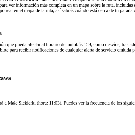
para ver información más completa en un mapa sobre la ruta, incluidas 
o real en el mapa de la ruta, así sabrás cuándo está cerca de tu parada 
a
ón que pueda afectar al horario del autobús 159, como desvíos, traslado
birte para recibir notificaciones de cualquier alerta de servicio emiti
szawa
á a Małe Siekierki (hora: 11:03). Puedes ver la frecuencia de los siguie