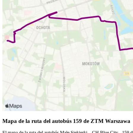
Mapa de la ruta del autobús 159 de ZTM Warszawa
El mapa de la ruta del autobús Małe Siekierki – CH Blue City - 159