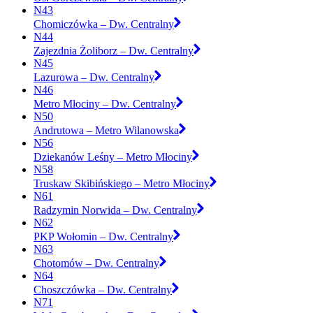
N43
Chomiczówka – Dw. Centralny
N44
Zajezdnia Żoliborz – Dw. Centralny
N45
Lazurowa – Dw. Centralny
N46
Metro Młociny – Dw. Centralny
N50
Andrutowa – Metro Wilanowska
N56
Dziekanów Leśny – Metro Młociny
N58
Truskaw Skibińskiego – Metro Młociny
N61
Radzymin Norwida – Dw. Centralny
N62
PKP Wołomin – Dw. Centralny
N63
Chotomów – Dw. Centralny
N64
Choszczówka – Dw. Centralny
N71