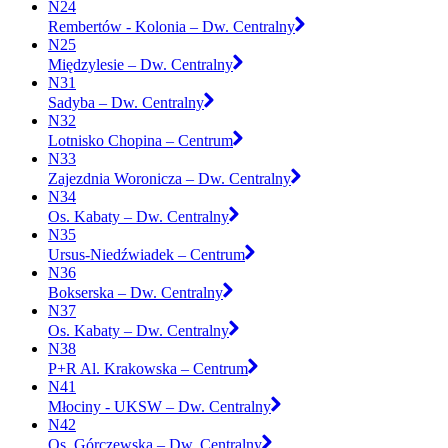
N24
Rembertów - Kolonia – Dw. Centralny
N25
Międzylesie – Dw. Centralny
N31
Sadyba – Dw. Centralny
N32
Lotnisko Chopina – Centrum
N33
Zajezdnia Woronicza – Dw. Centralny
N34
Os. Kabaty – Dw. Centralny
N35
Ursus-Niedźwiadek – Centrum
N36
Bokserska – Dw. Centralny
N37
Os. Kabaty – Dw. Centralny
N38
P+R Al. Krakowska – Centrum
N41
Młociny - UKSW – Dw. Centralny
N42
Os. Górczewska – Dw. Centralny