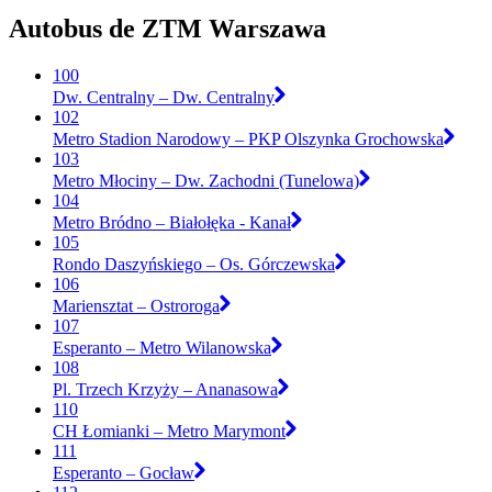
Autobus de ZTM Warszawa
100
Dw. Centralny – Dw. Centralny
102
Metro Stadion Narodowy – PKP Olszynka Grochowska
103
Metro Młociny – Dw. Zachodni (Tunelowa)
104
Metro Bródno – Białołęka - Kanał
105
Rondo Daszyńskiego – Os. Górczewska
106
Mariensztat – Ostroroga
107
Esperanto – Metro Wilanowska
108
Pl. Trzech Krzyży – Ananasowa
110
CH Łomianki – Metro Marymont
111
Esperanto – Gocław