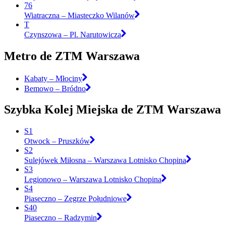
76
Wiatraczna – Miasteczko Wilanów
T
Czynszowa – Pl. Narutowicza
Metro de ZTM Warszawa
Kabaty – Młociny
Bemowo – Bródno
Szybka Kolej Miejska de ZTM Warszawa
S1
Otwock – Pruszków
S2
Sulejówek Miłosna – Warszawa Lotnisko Chopina
S3
Legionowo – Warszawa Lotnisko Chopina
S4
Piaseczno – Zegrze Południowe
S40
Piaseczno – Radzymin