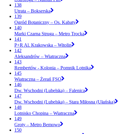
138
Utrata – Bokserska
139
Ogród Botaniczny – Os. Kabaty
140
Marki Czarna Struga – Metro Trocka
141
P+R Al. Krakowska – Witolin
142
Aleksandrów – Wiatraczna
143
Rembertów - Kolonia – Pomnik Lotnika
145
Wiatraczna – Żerań FSO
146
Dw. Wschodni (Lubelska) – Falenica
147
Dw. Wschodni (Lubelska) – Stara Miłosna (Ułańska)
148
Lotnisko Chopina – Wiatraczna
149
Groty – Metro Bemowo
150