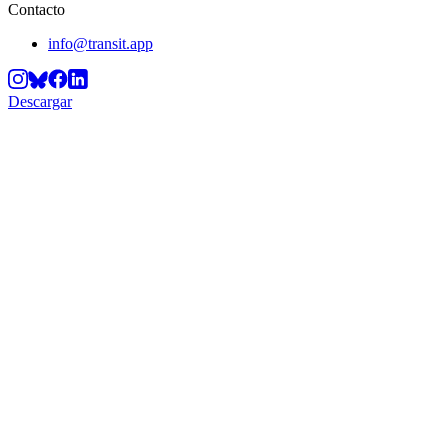
Contacto
info@transit.app
Descargar