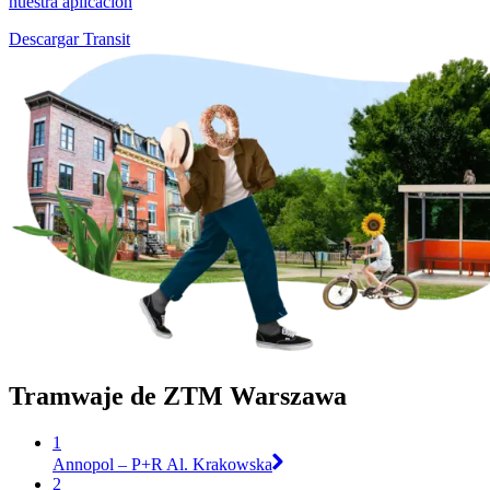
nuestra aplicación
Descargar Transit
Tramwaje de ZTM Warszawa
1
Annopol – P+R Al. Krakowska
2